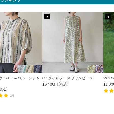
2
3
ロstripeバルーンシャ
OCタイルノースリワンピース
WG
15,400円（税込）
11,0
（税込）
1件