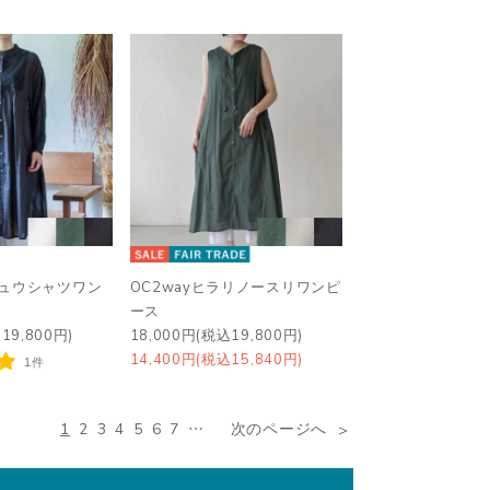
シュウシャツワン
OC2wayヒラリノースリワンピ
ース
19,800円)
18,000円(税込19,800円)
14,400円(税込15,840円)
1件
1
2
3
4
5
6
7
…
次のページへ