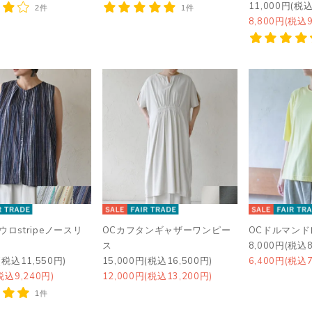
11,000円(税込
2件
1件
8,800円(税込9
ウロstripeノースリ
OCカフタンギャザーワンピー
OCドルマン
ス
8,000円(税込8
(税込11,550円)
15,000円(税込16,500円)
6,400円(税込7
税込9,240円)
12,000円(税込13,200円)
1件