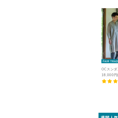
OCスンダ
18,000円
週間人