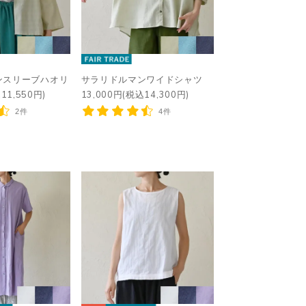
ンスリーブハオリ
サラリドルマンワイドシャツ
11,550円)
13,000円(税込14,300円)
2件
4件