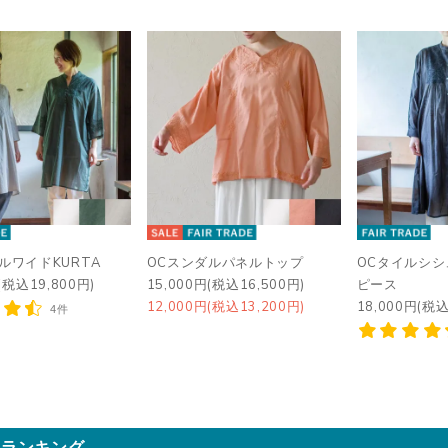
ルワイドKURTA
OCスンダルパネルトップ
OCタイルシ
(税込19,800円)
15,000円(税込16,500円)
ピース
12,000円(税込13,200円)
18,000円(税込
4件
気ランキング