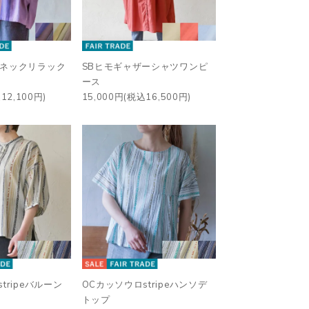
ルネックリラック
SBヒモギャザーシャツワンピ
ース
12,100円)
15,000円(税込16,500円)
tripeバルーン
OCカッソウロstripeハンソデ
トップ