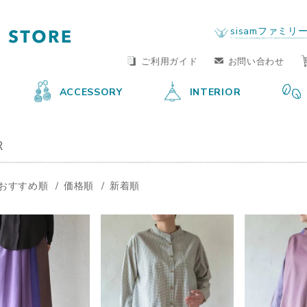
FAIR TRADE LIFE STORE
by sisam FAIR TRADE
sisamファミリ
ご利用ガイド
お問い合わせ
ACCESSORY
INTERIOR
R
おすすめ順
価格順
新着順