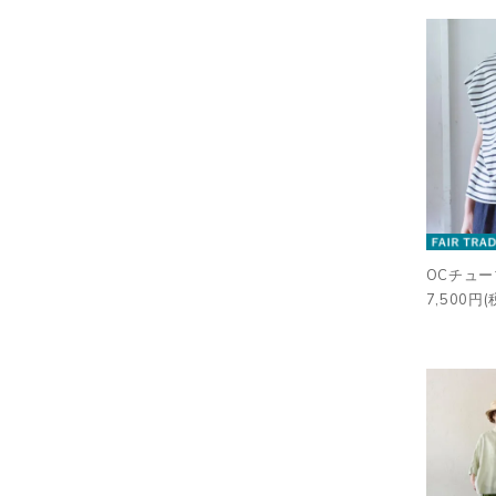
OCチュ
7,500円(