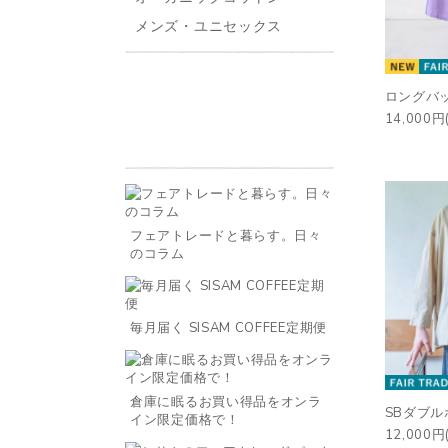
メンズ・ユニセックス
ロングバ
14,000円
フェアトレードと暮らす。日々
のコラム
毎月届く SISAM COFFEE定期便
倉庫に眠るお買い得品をオンラ
SBダブ
イン限定価格で！
12,000円