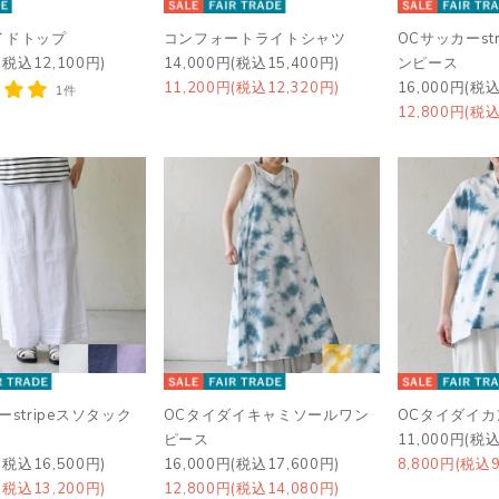
イドトップ
コンフォートライトシャツ
OCサッカーst
(税込12,100円)
14,000円(税込15,400円)
ンピース
11,200円(税込12,320円)
16,000円(税込
1件
12,800円(税込
ーstripeスソタック
OCタイダイキャミソールワン
OCタイダイ
ピース
11,000円(税込
(税込16,500円)
16,000円(税込17,600円)
8,800円(税込9
(税込13,200円)
12,800円(税込14,080円)