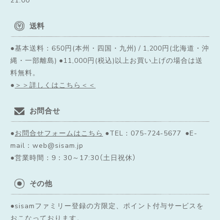
送料
●基本送料：650円(本州・四国・九州) / 1,200円(北海道・沖
縄・一部離島) ●11,000円(税込)以上お買い上げの場合は送
料無料。
●
＞＞詳しくはこちら＜＜
お問合せ
●
お問合せフォームはこちら
●TEL：075-724-5677 ●E-
mail：web@sisam.jp
●営業時間：9：30～17:30（土日祝休）
その他
●sisamファミリー登録の方限定、ポイント付与サービスを
おこなっております。