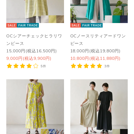
OCシアーチェックヒラリワ
OCノースリティアードワン
ンピース
ピース
15,000円(税込16,500円)
18,000円(税込19,800円)
9,000円(税込9,900円)
10,800円(税込11,880円)
5件
3件