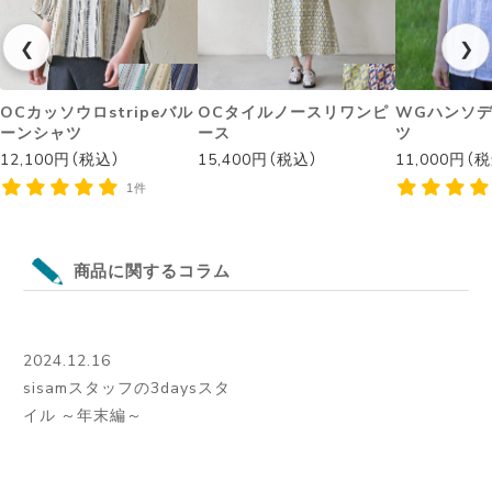
❮
❯
OCカッソウロstripeバル
OCタイルノースリワンピ
WGハンソ
ーンシャツ
ース
ツ
12,100円（税込）
15,400円（税込）
11,000円（
1件
商品に関するコラム
2024.12.16
sisamスタッフの3daysスタ
イル ～年末編～