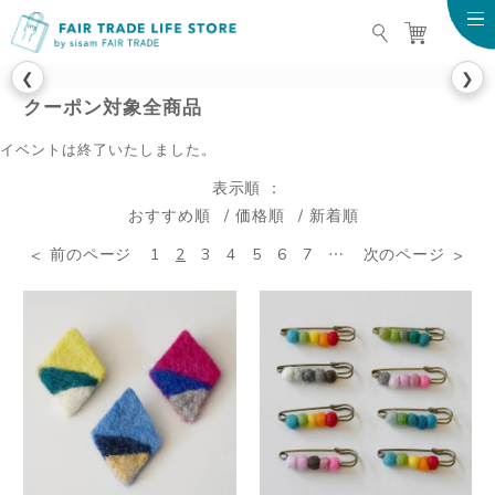
FAIR TRADE LIFE STO
❮
❯
クーポン対象全商品
イベントは終了いたしました。
表示順
おすすめ順
価格順
新着順
前のページ
1
2
3
4
5
6
7
…
次のページ