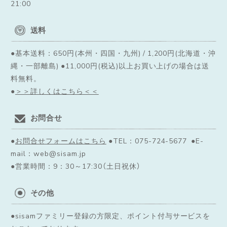
21:00
送料
●基本送料：650円(本州・四国・九州) / 1,200円(北海道・沖
縄・一部離島) ●11,000円(税込)以上お買い上げの場合は送
料無料。
●
＞＞詳しくはこちら＜＜
お問合せ
●
お問合せフォームはこちら
●TEL：075-724-5677 ●E-
mail：web@sisam.jp
●営業時間：9：30～17:30（土日祝休）
その他
●sisamファミリー登録の方限定、ポイント付与サービスを