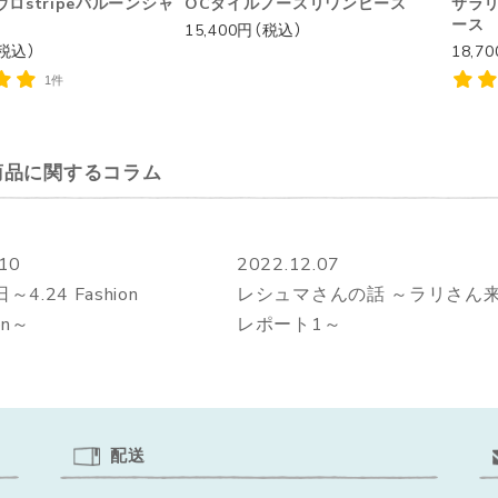
ロstripeバルーンシャ
OCタイルノースリワンピース
サラ
ース
15,400円（税込）
（税込）
18,7
1件
商品に関するコラム
.10
2022.12.07
4.24 Fashion
レシュマさんの話 ～ラリさん
on～
レポート1～
配送