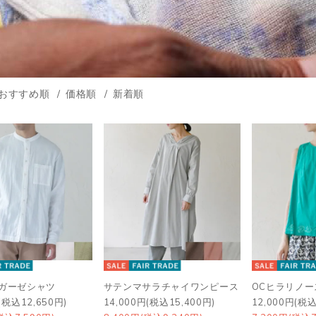
おすすめ順
価格順
新着順
ルガーゼシャツ
サテンマサラチャイワンピース
OCヒラリノ
(税込12,650円)
14,000円(税込15,400円)
12,000円(税込