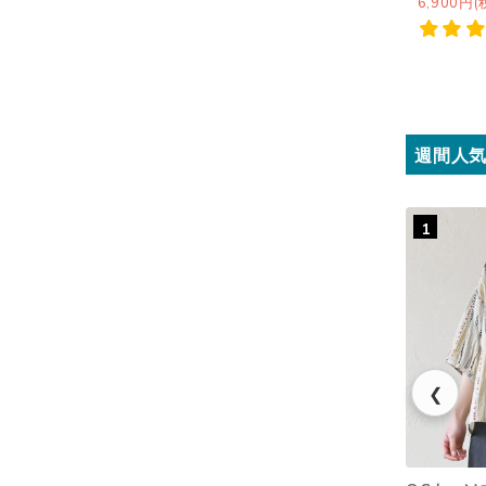
6,900円(
週間人
1
❮