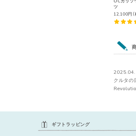
OCカッソウ
ツ
12,100円
2025.04
クルタの日～
Revoluti
ギフトラッピング