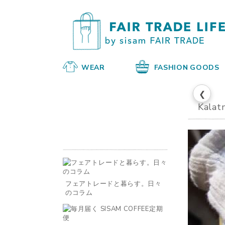
WEAR
FASHION GOODS
❮
Kalat
フェアトレードと暮らす。日々
のコラム