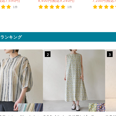
税込7,590円)
8,400円(税込9,240円)
7,200円(税込7
1件
1件
気ランキング
2
3