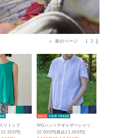
前のページ
1
2
3
ースリトップ
WGハンソデギャザーシャツ
13,200円)
10,000円(税込11,000円)