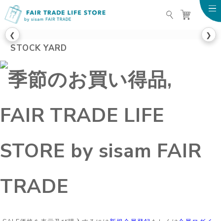
FAIR TRADE LIFE STO
❮
❯
STOCK YARD