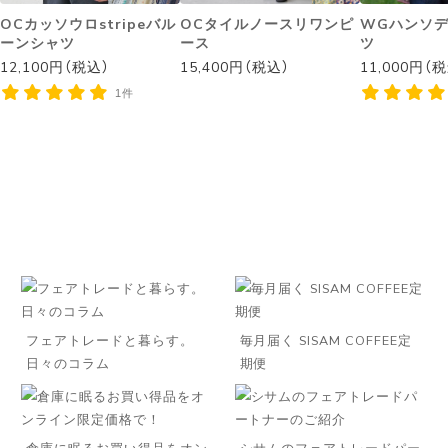
OCカッソウロstripeバル
OCタイルノースリワンピ
WGハンソ
ーンシャツ
ース
ツ
12,100円（税込）
15,400円（税込）
11,000円（
1件
フェアトレードと暮らす。
毎月届く SISAM COFFEE定
日々のコラム
期便
倉庫に眠るお買い得品をオン
シサムのフェアトレードパー