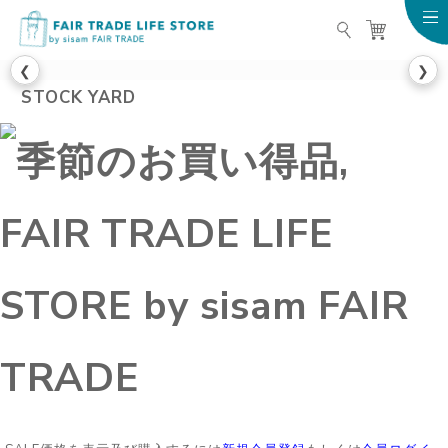
FAIR TRADE LIFE STO
❮
❯
STOCK YARD