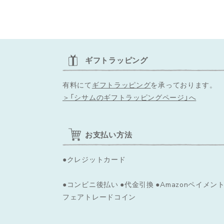
ギフトラッピング
有料にて
ギフトラッピング
を承っております。
＞「シサムのギフトラッピングページ」へ
お支払い方法
●クレジットカード
●コンビニ後払い ●代金引換 ●Amazonペイメント
フェアトレードコイン