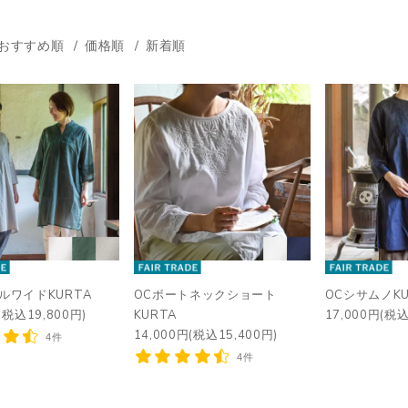
おすすめ順
価格順
新着順
ルワイドKURTA
OCボートネックショート
OCシサムノKU
(税込19,800円)
KURTA
17,000円(税込
14,000円(税込15,400円)
4件
4件