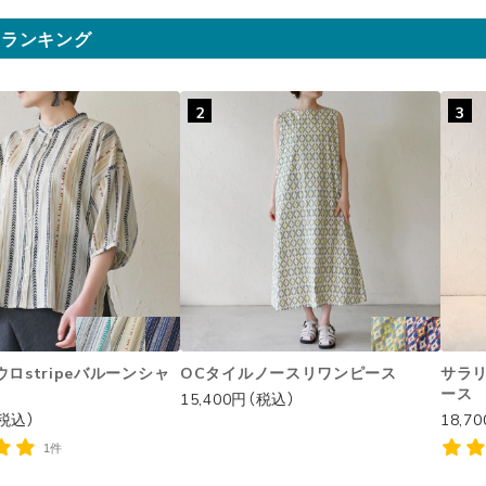
気ランキング
2
3
ロstripeバルーンシャ
OCタイルノースリワンピース
サラ
ース
15,400円（税込）
（税込）
18,7
1件