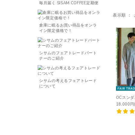
毎月届く SISAM COFFEE定期便
表示順
倉庫に眠るお買い得品をオンラ
イン限定価格で！
シサムのフェアトレードパート
ナーのご紹介
シサムの考えるフェアトレード
について
OCスンダ
18,000円