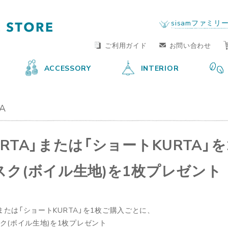
FAIR TRADE LIFE STORE
by sisam FAIR TRADE
sisamファミリ
ご利用ガイド
お問い合わせ
ACCESSORY
INTERIOR
A
」または「ショートKURTA」を1枚ご購入ごとに、
ク(ボイル生地)を1枚プレゼント