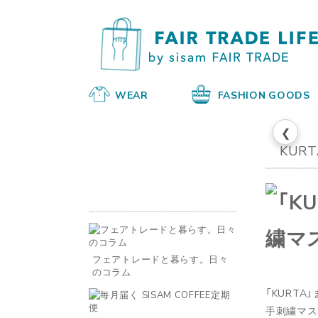
WEAR
FASHION GOODS
❮
KURT
フェアトレードと暮らす。日々
のコラム
「KURTA
手刺繍マス