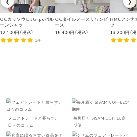
❮
❯
OCカッソウロstripeバル
OCタイルノースリワンピ
HMCアシナ
ーンシャツ
ース
ツ
12,100円（税込）
15,400円（税込）
13,200円（
1件
フェアトレードと暮らす。
毎月届く SISAM COFFEE定
日々のコラム
期便