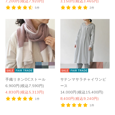
7,200円(税込7,920円)
3,150円(税込3,465円)
5件
2件
手織リネンOCストール
サテンマサラチャイワンピ
6,900円(税込7,590円)
ース
4,830円(税込5,313円)
14,000円(税込15,400円)
8,400円(税込9,240円)
1件
1件