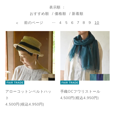
表示順
おすすめ順
価格順
新着順
前のページ
…
4
5
6
7
8
9
10
アローコットンベルトハッ
手織OCフワリストール
ト
4,500円(税込4,950円)
4,500円(税込4,950円)