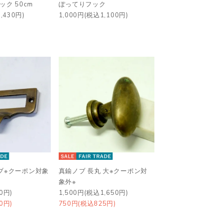
ク 50cm
ぽってりフック
,430円)
1,000円(税込1,100円)
ブ※クーポン対象
真鍮ノブ 長丸 大※クーポン対
象外※
0円)
1,500円(税込1,650円)
0円)
750円(税込825円)