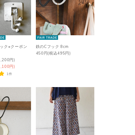
ック※クーポン
鉄のCフック 8cm
450円(税込495円)
,200円)
,100円)
1件