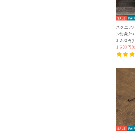
スクエア
ン対象外※
3,200円(
1,600円(