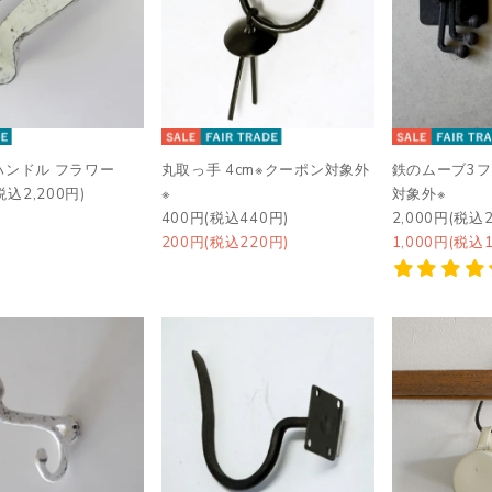
ハンドル フラワー
丸取っ手 4cm※クーポン対象外
鉄のムーブ3フ
税込2,200円)
※
対象外※
400円(税込440円)
2,000円(税込2
200円(税込220円)
1,000円(税込1