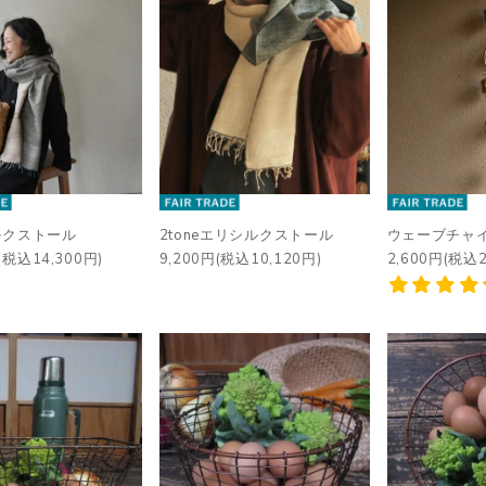
シルクストール
2toneエリシルクストール
ウェーブチャ
(税込14,300円)
9,200円(税込10,120円)
2,600円(税込2