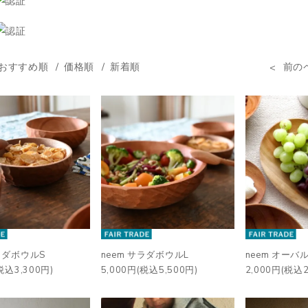
おすすめ順
価格順
新着順
前の
サラダボウルS
neem サラダボウルL
neem オーバ
税込3,300円)
5,000円(税込5,500円)
2,000円(税込2