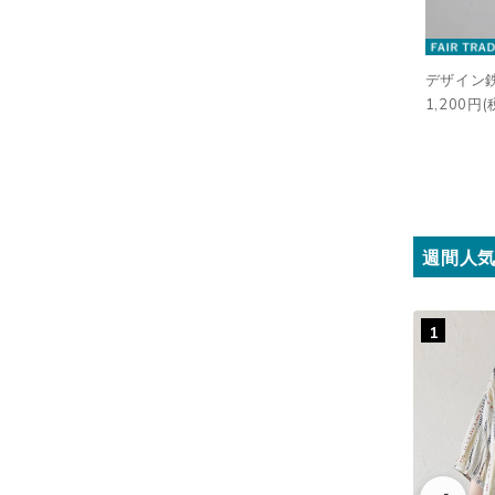
デザイン鉄
1,200円(
週間人
1