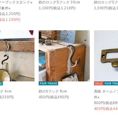
ヤーブックスタンド※
鉄のロングSフック 30cm
鉄のロングSフッ
対象外※
1,100円(税込1,210円)
1,300円(税込1
税込2,200円)
税込1,100円)
ク 4cm
鉄のSフック 8cm
真鍮 ネームノ
込330円)
450円(税込495円)
外※
800円(税込88
400円(税込44