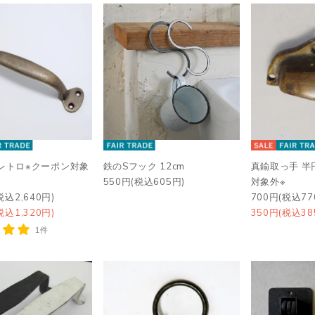
レトロ※クーポン対象
鉄のSフック 12cm
真鍮取っ手 半
550円(税込605円)
対象外※
税込2,640円)
700円(税込77
税込1,320円)
350円(税込38
1件