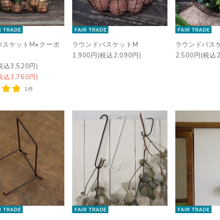
バスケットM※クーポ
ラウンドバスケットM
ラウンドバス
1,900円(税込2,090円)
2,500円(税込2
税込3,520円)
税込1,760円)
1件