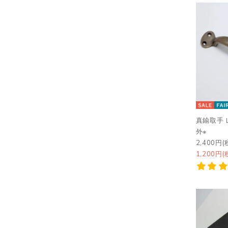
真鍮取手 
外※
2,400円(
1,200円(