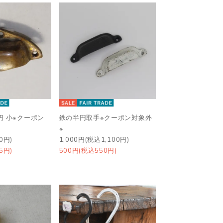
円 小※クーポン
鉄の半円取手※クーポン対象外
※
0円)
1,000円(税込1,100円)
5円)
500円(税込550円)