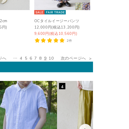
2cm
OCタイルイージーパンツ
5円)
12,000円(税込13,200円)
9,600円(税込10,560円)
2件
ジへ
…
4
5
6
7
8
9
10
次のページへ
4