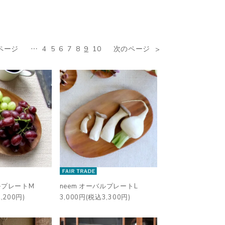
ページ
…
4
5
6
7
8
9
10
次のページ
ルプレートM
neem オーバルプレートL
,200円)
3,000円(税込3,300円)