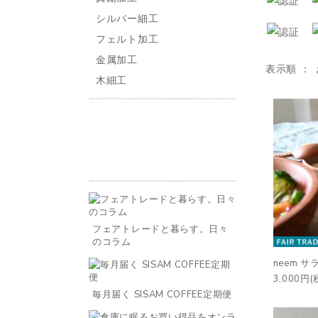
シルバー細工
フェルト加工
金属加工
表示順
木細工
フェアトレードと暮らす。日々
のコラム
neem 
3,000円(
毎月届く SISAM COFFEE定期便