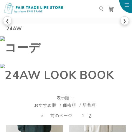
FAIR TRADE LIFE STO
❮
❯
24AW
表示順
おすすめ順
価格順
新着順
前のページ
1
2