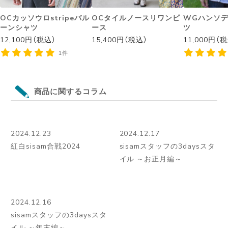
OCカッソウロstripeバル
OCタイルノースリワンピ
WGハンソ
ーンシャツ
ース
ツ
12,100円（税込）
15,400円（税込）
11,000円（
1件
商品に関するコラム
2024.12.23
2024.12.17
紅白sisam合戦2024
sisamスタッフの3daysスタ
イル ～お正月編～
2024.12.16
sisamスタッフの3daysスタ
イル ～年末編～