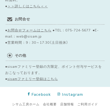
●
＞＞詳しくはこちら＜＜
お問合せ
●
お問合せフォームはこちら
●TEL：075-724-5677 ●E-
mail：web@sisam.jp
●営業時間：9：30～17:30（土日祝休）
その他
●sisamファミリー登録の方限定、ポイント付与サービスを
おこなっております。
●
sisamファミリー登録はこちら
Facebook
Instagram
シサム工房ホーム
会社概要
店舗情報
ご利用ガイド