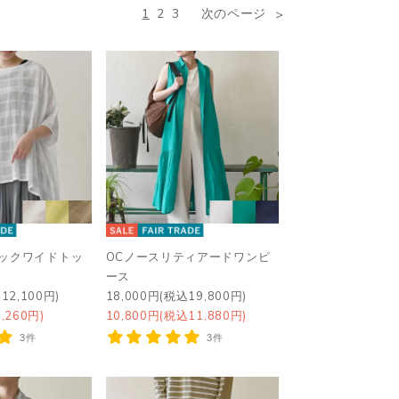
1
2
3
次のページ
ェックワイドトッ
OCノースリティアードワンピ
ース
12,100円)
18,000円(税込19,800円)
,260円)
10,800円(税込11,880円)
3件
3件