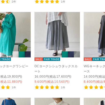
2件
1件
タックヨークワンピー
OCヨークシシュウタックスカ
WGキーネッ
ート
ース
(税込19,800円)
16,000円(税込17,600円)
14,000円(税込
(税込11,880円)
9,600円(税込10,560円)
8,400円(税込9
1件
1件