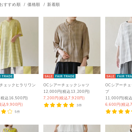
おすすめ順
価格順
新着順
ーチェックヒラリワン
OCシアーチェックシャツ
OCシアーチ
12,000円(税込13,200円)
プ
(税込16,500円)
7,200円(税込7,920円)
11,000円(税込
税込9,900円)
6,600円(税込7
3件
5件