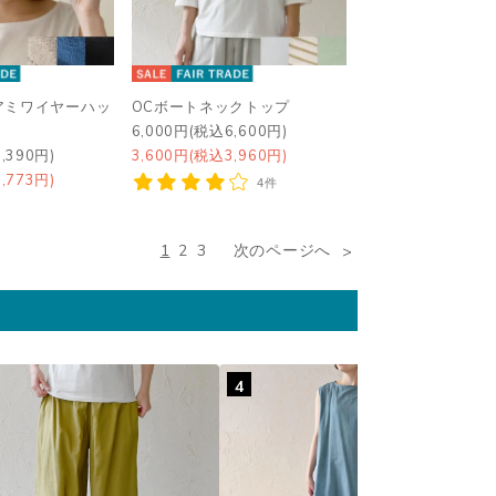
アミワイヤーハッ
OCボートネックトップ
6,000円(税込6,600円)
,390円)
3,600円(税込3,960円)
,773円)
4件
1
2
3
次のページへ
4