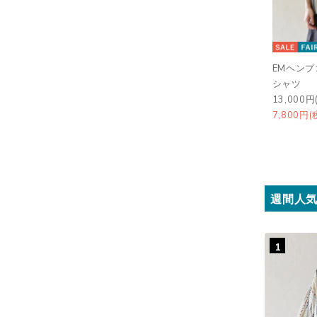
EMヘン
シャツ
13,000円
7,800円(
週間人
1