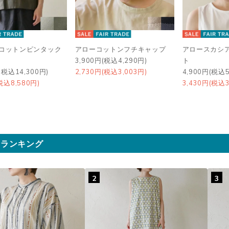
プコットンピンタック
アローコットンフチキャップ
アロースカシ
3,900円(税込4,290円)
ト
(税込14,300円)
2,730円(税込3,003円)
4,900円(税込5
税込8,580円)
3,430円(税込3
気ランキング
2
3