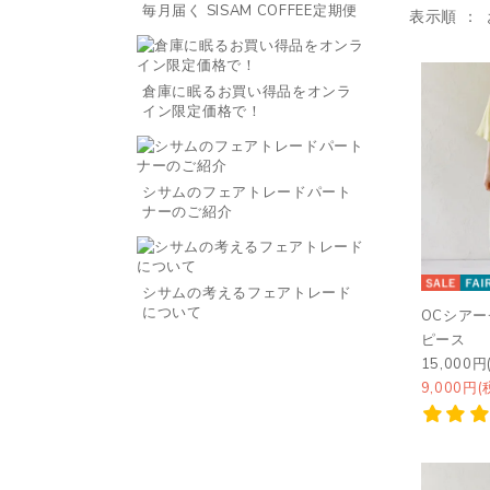
毎月届く SISAM COFFEE定期便
表示順
倉庫に眠るお買い得品をオンラ
イン限定価格で！
シサムのフェアトレードパート
ナーのご紹介
シサムの考えるフェアトレード
について
OCシア
ピース
15,000円
9,000円(