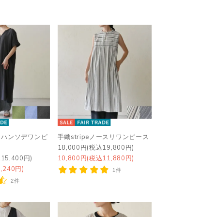
クハンソデワンピ
手織stripeノースリワンピース
18,000円(税込19,800円)
15,400円)
10,800円(税込11,880円)
,240円)
1件
2件