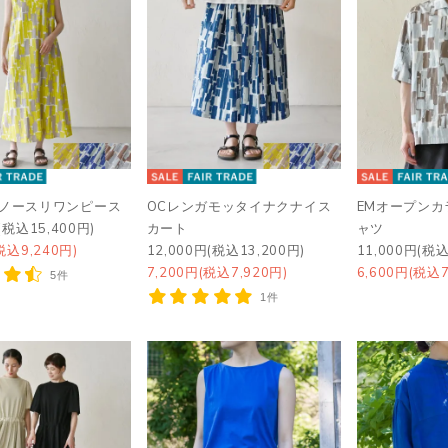
ガノースリワンピース
OCレンガモッタイナクナイス
EMオープン
(税込15,400円)
カート
ャツ
税込9,240円)
12,000円(税込13,200円)
11,000円(税込
7,200円(税込7,920円)
6,600円(税込7
5件
1件