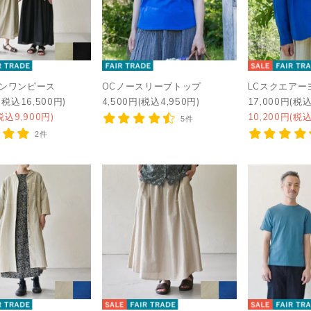
デンワンピース
OCノースリーブトップ
LCスクエアー
(税込16,500円)
4,500円(税込4,950円)
17,000円(税込
税込9,900円)
10,200円(税込
5件
2件