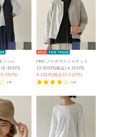
タンジレ
HMCノーカラージャケット
15,400円)
13,000円(税込14,300円)
0,780円)
9,100円(税込10,010円)
2件
1件