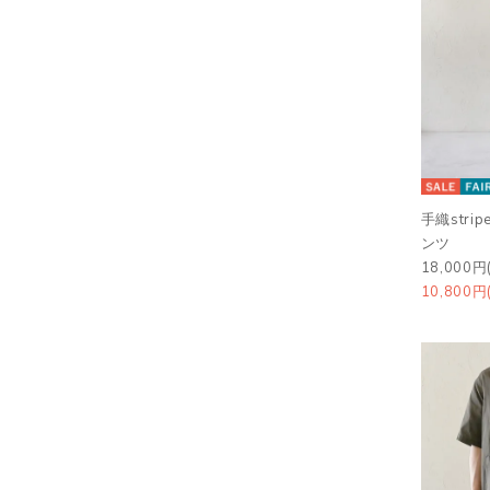
手織str
ンツ
18,000円
10,800円