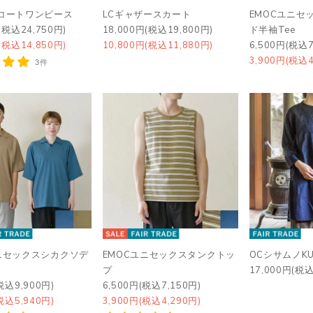
クコートワンピース
LCギャザースカート
EMOCユニセ
(税込24,750円)
18,000円(税込19,800円)
ド半袖Tee
(税込14,850円)
10,800円(税込11,880円)
6,500円(税込7
3,900円(税込4
3件
ニセックスシカクソデ
EMOCユニセックスタンクトッ
OCシサムノKU
プ
17,000円(税込
税込9,900円)
6,500円(税込7,150円)
税込5,940円)
3,900円(税込4,290円)