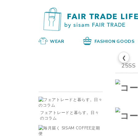
WEAR
FASHION GOODS
❮
25SS
フェアトレードと暮らす。日々
のコラム