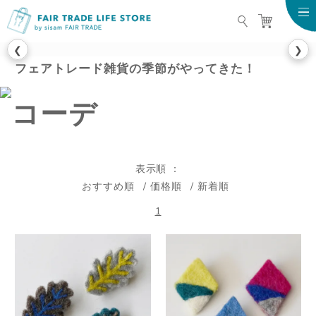
FAIR TRADE LIFE STO
❮
❯
フェアトレード雑貨の季節がやってきた！
表示順
おすすめ順
価格順
新着順
1