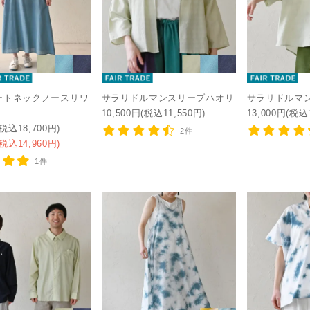
ートネックノースリワ
サラリドルマンスリーブハオリ
サラリドルマ
10,500円(税込11,550円)
13,000円(税込
(税込18,700円)
2件
(税込14,960円)
1件