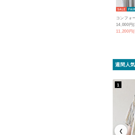
コンフォ
14,000円
11,200円
週間人
1
❮