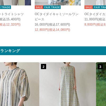
ートライトシャツ
OCタイダイキャミソールワン
OCタイダイ
(税込15,400円)
ピース
11,000円(税込
(税込12,320円)
16,000円(税込17,600円)
8,800円(税込9
12,800円(税込14,080円)
気ランキング
2
3