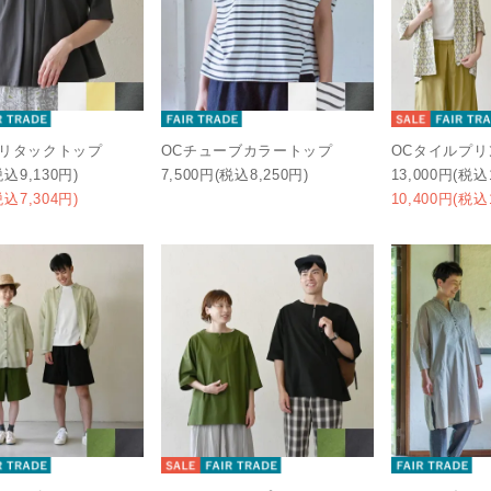
キリタックトップ
OCチューブカラートップ
OCタイルプ
税込9,130円)
7,500円(税込8,250円)
13,000円(税込
税込7,304円)
10,400円(税込