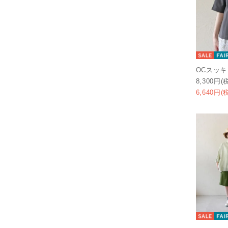
OCスッ
8,300円(
6,640円(