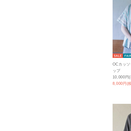
OCカッソ
ップ
10,000円
8,000円(