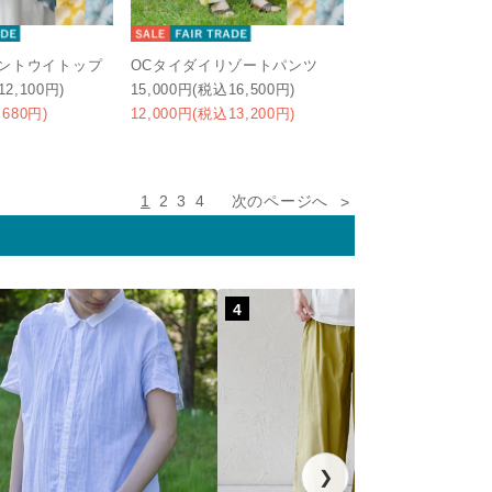
カントウイトップ
OCタイダイリゾートパンツ
12,100円)
15,000円(税込16,500円)
,680円)
12,000円(税込13,200円)
1
2
3
4
次のページへ
4
❯