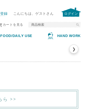
E
ー登録
こんにちは、ゲストさん
ログイン
カートを見る
FOOD/DAILY USE
HAND WORK
❯
ちら >>