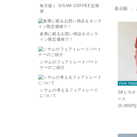
毎月届く SISAM COFFEE定期
表示順
便
倉庫に眠るお買い得品をオンラ
イン限定価格で！
シサムのフェアトレードパート
ナーのご紹介
シサムの考えるフェアトレード
SBヒモ
について
ース
15,000円