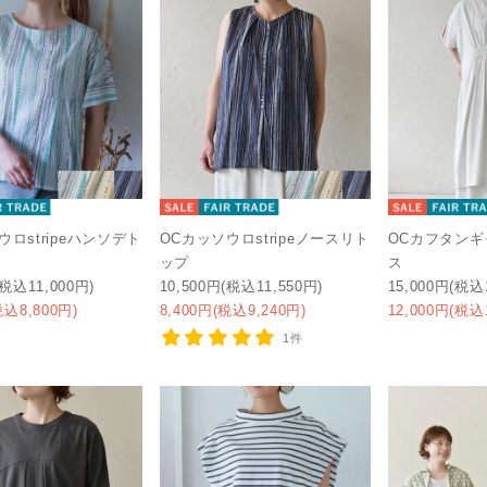
ウロstripeハンソデト
OCカッソウロstripeノースリト
OCカフタン
ップ
ス
(税込11,000円)
10,500円(税込11,550円)
15,000円(税込
税込8,800円)
8,400円(税込9,240円)
12,000円(税込
1件