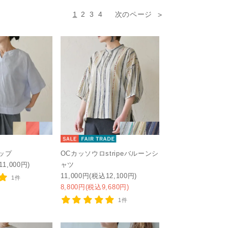
1
2
3
4
次のページ
ップ
OCカッソウロstripeバルーンシ
11,000円)
ャツ
11,000円(税込12,100円)
1件
8,800円(税込9,680円)
1件