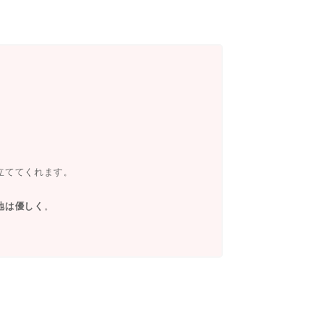
立ててくれます。
地は優しく
。