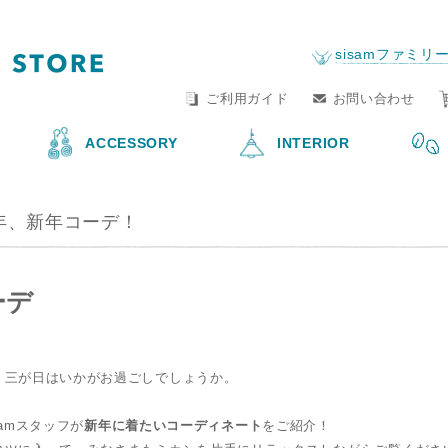
FAIR TRADE LIFE STORE
by sisam FAIR TRAD
sisamファミリ
ご利用ガイド
お問い合わせ
ACCESSORY
INTERIOR
6年、新年コーデ！
、三が日はいかがお過ごしでしょうか。
samスタッフが
新年に着たいコーディネート
をご紹介！