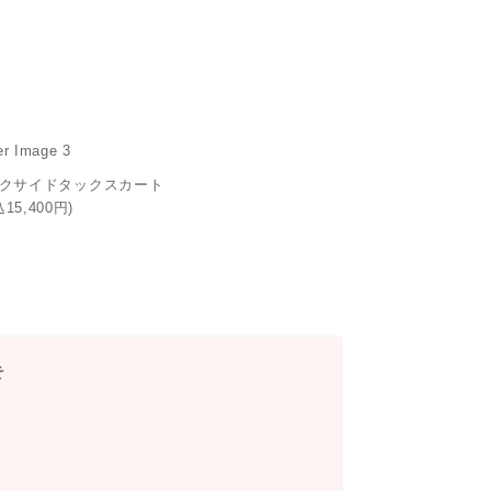
クサイドタックスカート
込15,400円)
そ