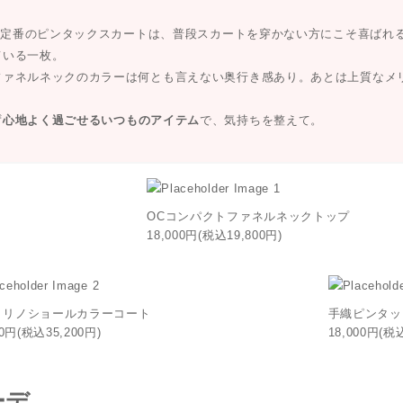
mの定番のピンタックスカートは、普段スカートを穿かない方にこそ喜ばれ
ている一枚。
ファネルネックのカラーは何とも言えない奥行き感あり。あとは上質なメ
ず
心地よく過ごせるいつものアイテム
で、気持ちを整えて。
OCコンパクトファネルネックトップ
18,000円(税込19,800円)
メリノショールカラーコート
手織ピンタッ
00円(税込35,200円)
18,000円(税