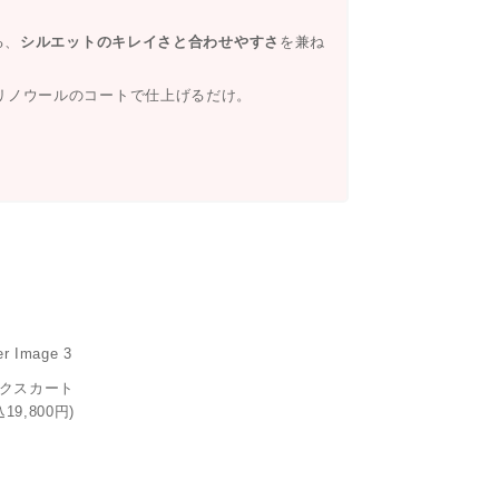
る、
シルエットのキレイさと合わせやすさ
を兼ね
リノウールのコートで仕上げるだけ。
クスカート
込19,800円)