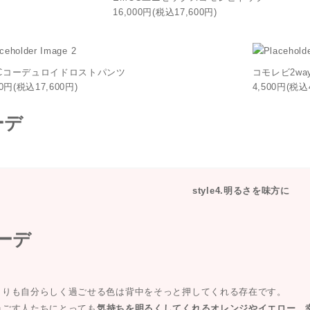
16,000円(税込17,600円)
OCコーデュロイドロストパンツ
コモレビ2w
00円(税込17,600円)
4,500円(税込
style4.明るさを味方に
まりも自分らしく過ごせる色は背中をそっと押してくれる存在です。
過ごす人たちにとっても
気持ちを明るくしてくれるオレンジやイエロー
。