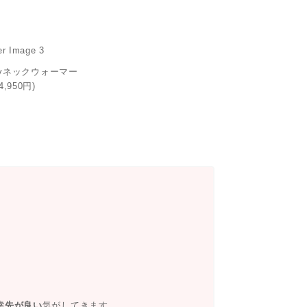
ayネックウォーマー
4,950円)
幸先が良い
気がしてきます。