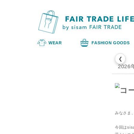
WEAR
FASHION GOODS
❮
202
みなさま
今回はsi