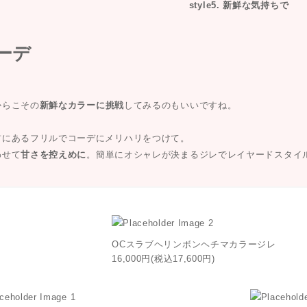
style5. 新鮮な気持ちで
からこその
新鮮なカラーに挑戦
してみるのもいいですね。
首にあるフリルでコーデにメリハリをつけて。
わせて
甘さを控えめに
。簡単にオシャレが決まるジレでレイヤードスタイ
OCスラブヘリンボンヘチマカラージレ
16,000円(税込17,600円)