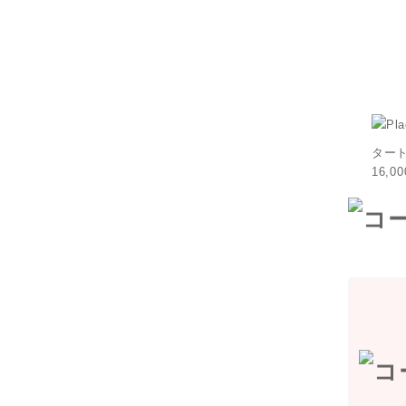
ター
16,0