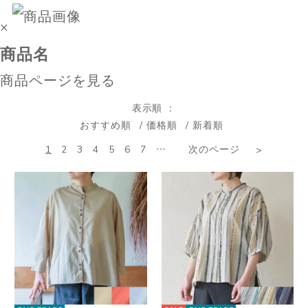
×
商品名
商品ページを見る
表示順
おすすめ順
価格順
新着順
1
2
3
4
5
6
7
…
次のページ