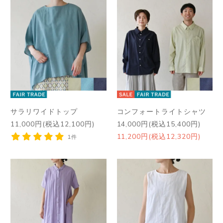
サラリワイドトップ
コンフォートライトシャツ
11,000円(税込12,100円)
14,000円(税込15,400円)
11,200円(税込12,320円)
1件