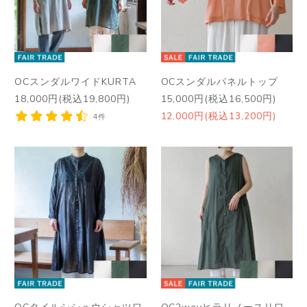
OCスンダルワイドKURTA
OCスンダルパネルトップ
18,000円(税込19,800円)
15,000円(税込16,500円)
12,000円(税込13,200円)
4件
OCタイルシシュウシャツワ
OC2wayヒラリノースリワ