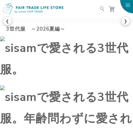
FAIR TRADE LIFE STO
❮
❯
3世代服 ～2026夏編～