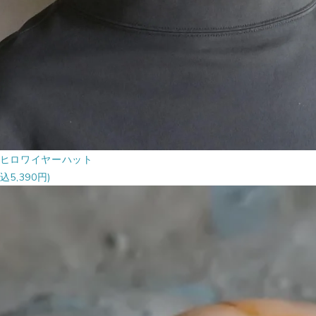
ヒロワイヤーハット
込5,390円)