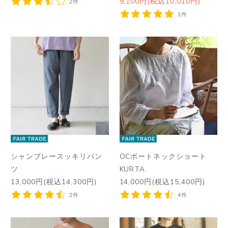
9,100円(税込10,010円)
2件
1件
シャンブレースッキリパン
OCボートネックショート
ツ
KURTA
13,000円(税込14,300円)
14,000円(税込15,400円)
2件
4件