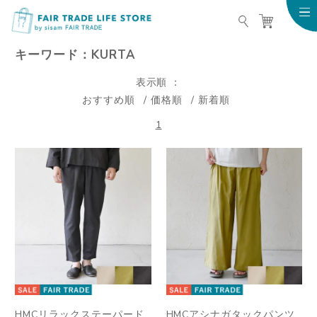
FAIR TRADE LIFE STO
キーワード：KURTA
表示順
おすすめ順
価格順
新着順
1
HMCリラックステーパード
HMCアシナガタックパンツ