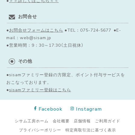
●
＞＞詳しくはこちら＜＜
お問合せ
●
お問合せフォームはこちら
●TEL：075-724-5677 ●E-
mail：web@sisam.jp
●営業時間：9：30～17:30（土日祝休）
その他
●sisamファミリー登録の方限定、ポイント付与サービスを
おこなっております。
●
sisamファミリー登録はこちら
Facebook
Instagram
シサム工房ホーム
会社概要
店舗情報
ご利用ガイド
プライバシーポリシー
特定商取引法に基づく表示