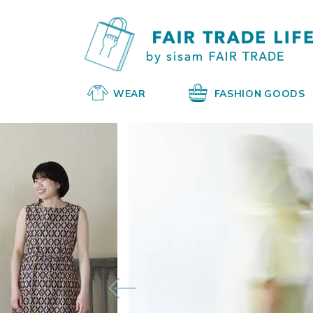
WEAR
FASHION GOODS
Prev