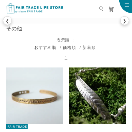
FAIR TRADE LIFE STO
❮
❯
その他
表示順
おすすめ順
価格順
新着順
1