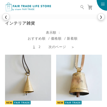
FAIR TRADE LIFE STO
❮
❯
インテリア雑貨
表示順
おすすめ順
価格順
新着順
1
2
次のページ