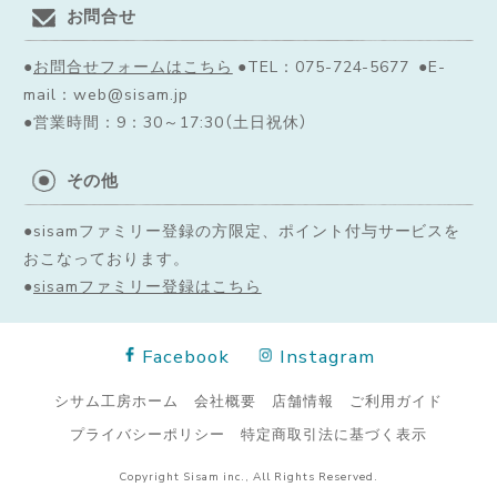
お問合せ
●
お問合せフォームはこちら
●TEL：075-724-5677 ●E-
mail：web@sisam.jp
●営業時間：9：30～17:30（土日祝休）
その他
●sisamファミリー登録の方限定、ポイント付与サービスを
おこなっております。
●
sisamファミリー登録はこちら
Facebook
Instagram
シサム工房ホーム
会社概要
店舗情報
ご利用ガイド
プライバシーポリシー
特定商取引法に基づく表示
Copyright Sisam inc., All Rights Reserved.