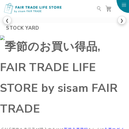
FAIR TRADE LIFE STO
❮
❯
STOCK YARD