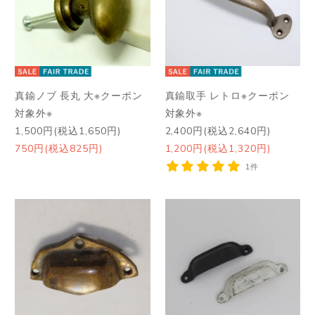
真鍮ノブ 長丸 大※クーポン
真鍮取手 レトロ※クーポン
対象外※
対象外※
1,500円(税込1,650円)
2,400円(税込2,640円)
750円(税込825円)
1,200円(税込1,320円)
1件