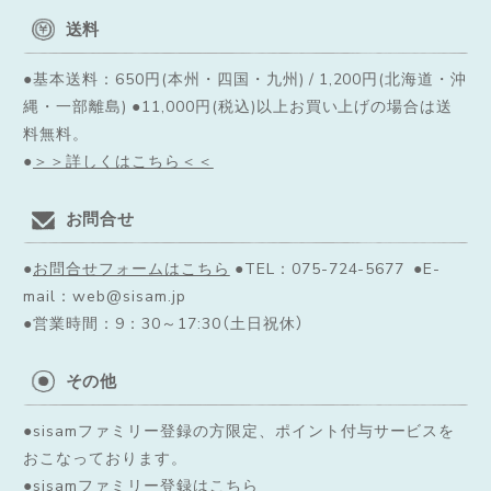
送料
●基本送料：650円(本州・四国・九州) / 1,200円(北海道・沖
縄・一部離島) ●11,000円(税込)以上お買い上げの場合は送
料無料。
●
＞＞詳しくはこちら＜＜
お問合せ
●
お問合せフォームはこちら
●TEL：075-724-5677 ●E-
mail：web@sisam.jp
●営業時間：9：30～17:30（土日祝休）
その他
●sisamファミリー登録の方限定、ポイント付与サービスを
おこなっております。
●
sisamファミリー登録はこちら