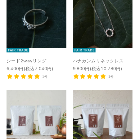
シード2wayリング
ハナカンムリネックレス
6,400円(税込7,040円)
9,800円(税込10,780円)
1件
1件