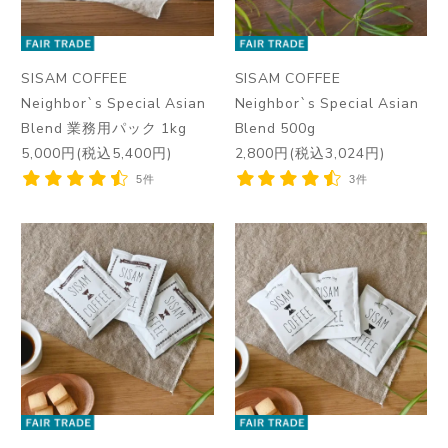
SISAM COFFEE
SISAM COFFEE
Neighbor`s Special Asian
Neighbor`s Special Asian
Blend 業務用パック 1kg
Blend 500g
5,000円(税込5,400円)
2,800円(税込3,024円)
5件
3件