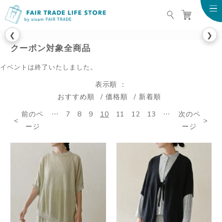
FAIR TRADE LIFE STO
❮
❯
クーポン対象全商品
イベントは終了いたしました。
表示順
おすすめ順
価格順
新着順
前のペ
…
7
8
9
10
11
12
13
…
次のペ
ージ
ージ