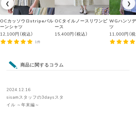
❮
❯
OCカッソウロstripeバル
OCタイルノースリワンピ
WGハンソ
ーンシャツ
ース
ツ
12,100円（税込）
15,400円（税込）
11,000円（
1件
商品に関するコラム
2024.12.16
sisamスタッフの3daysスタ
イル ～年末編～