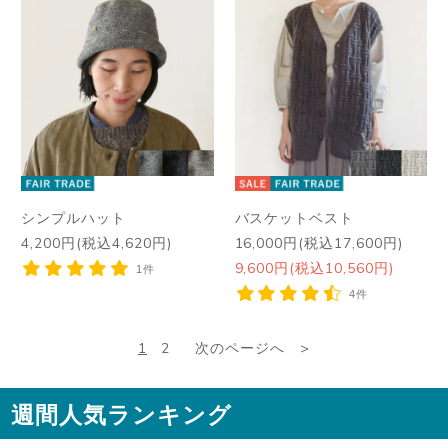
シンプルハット
バスケットベスト
4,200円(税込4,620円)
16,000円(税込17,600円)
9,600円(税込10,560円)
1件
4件
1
2
次のページへ
週間人気ランキング