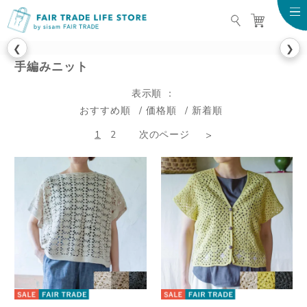
FAIR TRADE LIFE STO
❮
❯
手編みニット
表示順
おすすめ順
価格順
新着順
1
2
次のページ