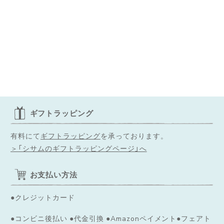
ギフトラッピング
有料にて
ギフトラッピング
を承っております。
＞「シサムのギフトラッピングページ」へ
お支払い方法
●クレジットカード
●コンビニ後払い ●代金引換 ●Amazonペイメント●フェアト