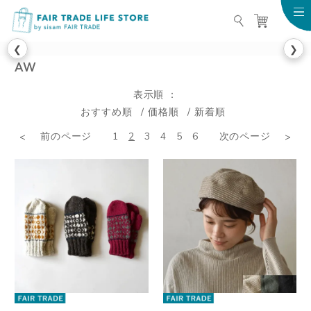
FAIR TRADE LIFE STO
❮
❯
AW
表示順
おすすめ順
価格順
新着順
前のページ
1
2
3
4
5
6
次のページ