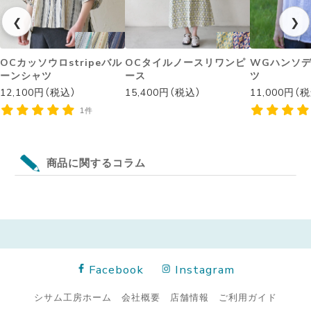
❮
❯
OCカッソウロstripeバル
OCタイルノースリワンピ
WGハンソ
ーンシャツ
ース
ツ
12,100円（税込）
15,400円（税込）
11,000円（
1件
商品に関するコラム
Facebook
Instagram
シサム工房ホーム
会社概要
店舗情報
ご利用ガイド