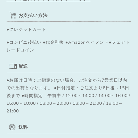
お支払い方法
●クレジットカード
●コンビニ後払い ●代金引換 ●Amazonペイメント●フェアト
レードコイン
配送
●お届け日時：ご指定のない場合、ご注文から7営業日以内
での出荷となります。
●日付指定：ご注文より8日後～15日
後まで ●時間指定：午前中 / 12:00～14:00 / 14:00～16:00 /
16:00～18:00 / 18:00～20:00 / 18:00～21:00 / 19:00～
21:00
送料