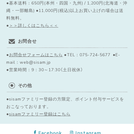
●基本送料：650円(本州・四国・九州) / 1,200円(北海道・沖
縄・一部離島) ●11,000円(税込)以上お買い上げの場合は送
料無料。
●
＞＞詳しくはこちら＜＜
お問合せ
●
お問合せフォームはこちら
●TEL：075-724-5677 ●E-
mail：web@sisam.jp
●営業時間：9：30～17:30（土日祝休）
その他
●sisamファミリー登録の方限定、ポイント付与サービスを
おこなっております。
●
sisamファミリー登録はこちら
Facebook
Instagram