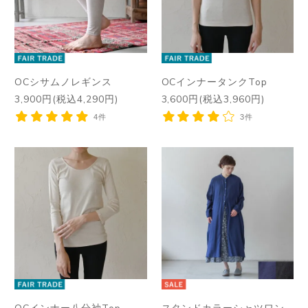
OCシサムノレギンス
OCインナータンクTop
3,900円(税込4,290円)
3,600円(税込3,960円)
4件
3件
OCインナー八分袖Top
スタンドカラーシャツワン