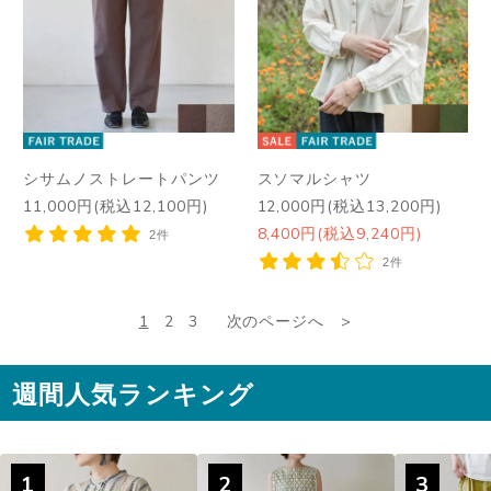
シサムノストレートパンツ
スソマルシャツ
11,000円(税込12,100円)
12,000円(税込13,200円)
8,400円(税込9,240円)
2件
2件
1
2
3
次のページへ
週間人気ランキング
1
2
3