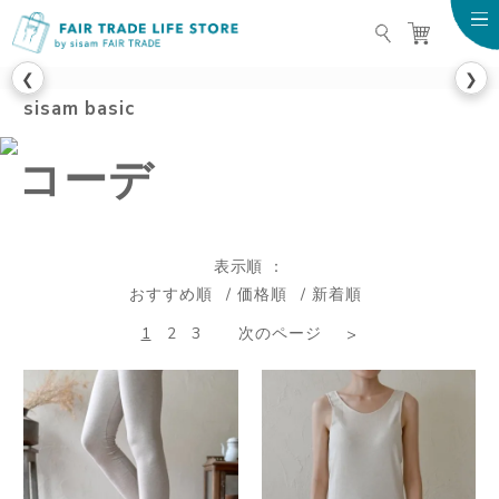
FAIR TRADE LIFE STO
❮
❯
sisam basic
表示順
おすすめ順
価格順
新着順
1
2
3
次のページ