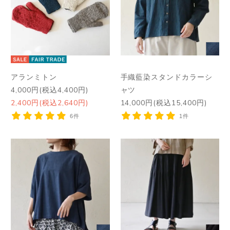
アランミトン
手織藍染スタンドカラーシ
4,000円(税込4,400円)
ャツ
2,400円(税込2,640円)
14,000円(税込15,400円)
6件
1件