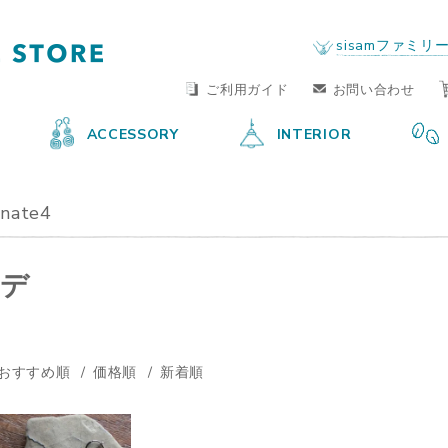
FAIR TRADE LIFE STORE
by sisam FAIR TRADE
sisamファミリ
ご利用ガイド
お問い合わせ
ACCESSORY
INTERIOR
inate4
おすすめ順
価格順
新着順