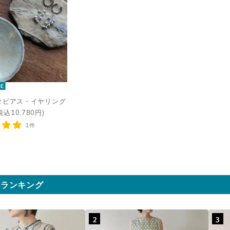
タピアス・イヤリング
税込10,780円)
1件
気ランキング
2
3