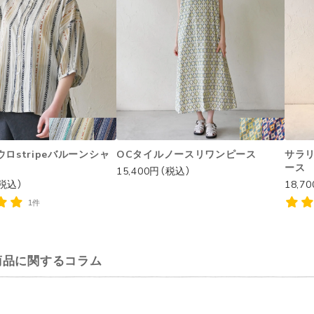
ロstripeバルーンシャ
OCタイルノースリワンピース
サラ
ース
15,400円（税込）
（税込）
18,7
1件
商品に関するコラム