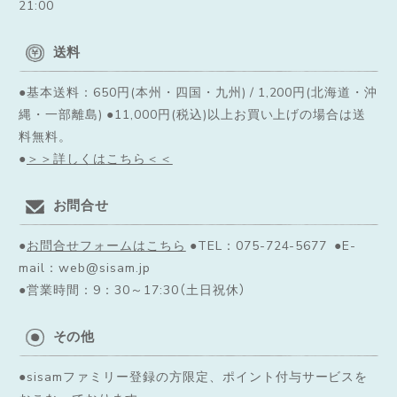
21:00
送料
●基本送料：650円(本州・四国・九州) / 1,200円(北海道・沖
縄・一部離島) ●11,000円(税込)以上お買い上げの場合は送
料無料。
●
＞＞詳しくはこちら＜＜
お問合せ
●
お問合せフォームはこちら
●TEL：075-724-5677 ●E-
mail：web@sisam.jp
●営業時間：9：30～17:30（土日祝休）
その他
●sisamファミリー登録の方限定、ポイント付与サービスを