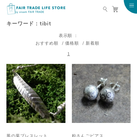
FAIR TRADE LIFE STO
キーワード：tibit
表示順
おすすめ順
価格順
新着順
1
風の葉ブレスレット
粒さんごピアス