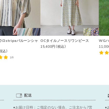
ロstripeバルーンシャ
OCタイルノースリワンピース
WG
15,400円（税込）
11,0
（税込）
1件
配送
●お届け日時：ご指定のない場合、ご注文から7営
●