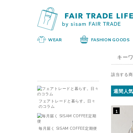
WEAR
FASHION GOODS
キーワ
該当する商
週間人
フェアトレードと暮らす。日々
のコラム
1
毎月届く SISAM COFFEE定期便