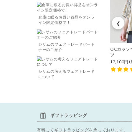
倉庫に眠るお買い得品をオンラ
❮
イン限定価格で！
シサムのフェアトレードパート
OCカッソウ
ナーのご紹介
ツ
12,100円
シサムの考えるフェアトレード
について
ギフトラッピング
有料にて
ギフトラッピング
を承っております。