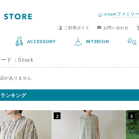
FAIR TRADE LIFE STORE
by sisam FAIR TRADE
sisamファミリ
ご利用ガイド
お問い合わせ
ACCESSORY
INTERIOR
ード：Stock
品がありません
気ランキング
2
3