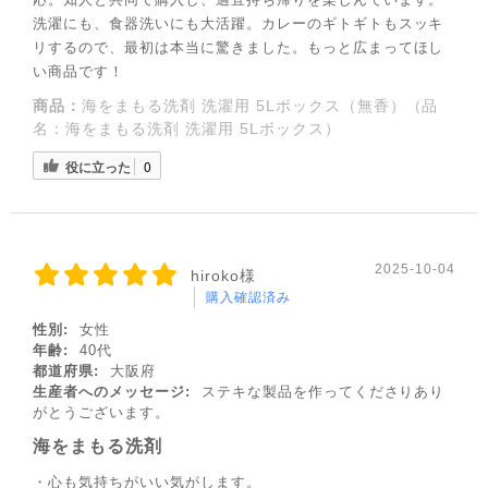
洗濯にも、食器洗いにも大活躍。カレーのギトギトもスッキ
リするので、最初は本当に驚きました。もっと広まってほし
い商品です！
商品：
海をまもる洗剤 洗濯用 5Lボックス（無香）（品
名：海をまもる洗剤 洗濯用 5Lボックス）
役に立った
0
2025-10-04
hiroko様
購入確認済み
性別:
女性
年齢:
40代
都道府県:
大阪府
生産者へのメッセージ:
ステキな製品を作ってくださりあり
がとうございます。
海をまもる洗剤
・心も気持ちがいい気がします。