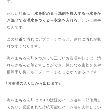
す。
正しい順番は、
水を貯める→洗剤を投入する→水をか
き混ぜて洗濯水をつくる→衣類を入れる
、という順番
なんです。
この順番で汚れにアプローチすると、劇的に汚れが取
れやすくなります。
海をまもる洗剤をつかって正しいお洗濯を行えば、汚
れをきちんと落とすことができ、気になる生乾き臭や
部屋干し臭にもアプローチすることができるのです。
お洗濯の入り口から出口まで
海をまもる洗剤はRSPO認証のパーム油を一部使用し
ており、認証された持続可能なパーム油を支持してい