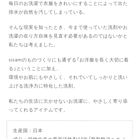
毎日のお洗濯で衣服をきれいにすることによって出た
排水が自然を汚してしまっている。
そんな現実を知ったとき、今まで使っていた洗剤やお
洗濯の在り方自体を見直す必要があるのではないかと
私たちは考えました。
sisamのものづくりにも通ずる「お洋服を長く大切に着
る」ということに加え、
環境やお肌にもやさしく、それでいてしっかりと洗い
上げる洗浄力に特化した洗剤。
私たちの生活に欠かせないお洗濯に、やさしく寄り添
ってくれるアイテムです。
生産国：日本
成分：植物由来の界面活性剤15%［脂肪酸アルカノ