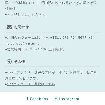
縄・一部離島) ●11,000円(税込)以上お買い上げの場合は送
料無料。
●
＞＞詳しくはこちら＜＜
お問合せ
●
お問合せフォームはこちら
●TEL：075-724-5677 ●E-
mail：web@sisam.jp
●営業時間：9：30～17:30（土日祝休）
その他
●sisamファミリー登録の方限定、ポイント付与サービスを
おこなっております。
●
sisamファミリー登録はこちら
Facebook
Instagram