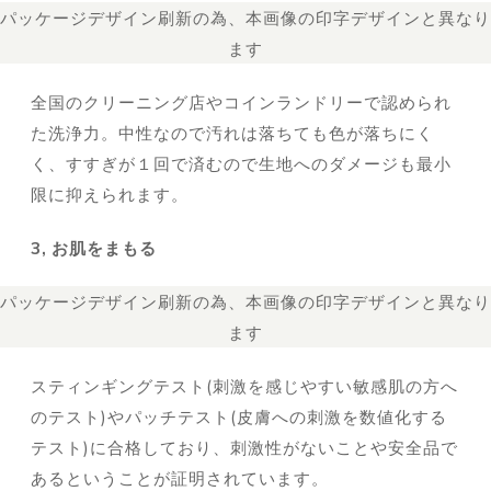
パッケージデザイン刷新の為、本画像の印字デザインと異なり
ます
全国のクリーニング店やコインランドリーで認められ
た洗浄力。中性なので汚れは落ちても色が落ちにく
く、すすぎが１回で済むので生地へのダメージも最小
限に抑えられます。
3, お肌をまもる
パッケージデザイン刷新の為、本画像の印字デザインと異なり
ます
スティンギングテスト(刺激を感じやすい敏感肌の方へ
のテスト)やパッチテスト(皮膚への刺激を数値化する
テスト)に合格しており、刺激性がないことや安全品で
あるということが証明されています。