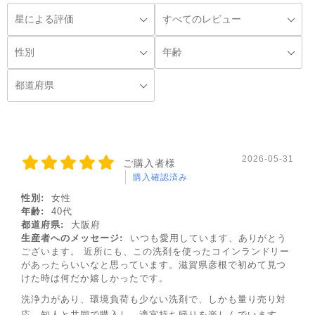
2026-05-31
ご購入者様
購入確認済み
性別:
女性
年齢:
40代
都道府県:
大阪府
生産者へのメッセージ:
いつも愛用しています、ありがとう
◌꙳
ございます。 近所にも、この洗剤を使ったコインランドリー
があったらいいなと思っています。滋賀県彦根で初めて見つ
けた時は何だか嬉しかったです。
洗浄力があり、環境負荷も少ない洗剤で、しかも量り売り対
応。知人と共同で購入し、適宜持ち帰りを楽しんでいます。