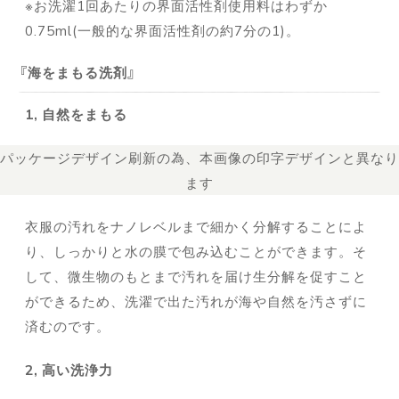
※お洗濯1回あたりの界面活性剤使用料はわずか
0.75ml(一般的な界面活性剤の約7分の1)。
海をまもる洗剤
1, 自然をまもる
パッケージデザイン刷新の為、本画像の印字デザインと異なり
ます
衣服の汚れをナノレベルまで細かく分解することによ
り、しっかりと水の膜で包み込むことができます。そ
して、微生物のもとまで汚れを届け生分解を促すこと
ができるため、洗濯で出た汚れが海や自然を汚さずに
済むのです。
2, 高い洗浄力