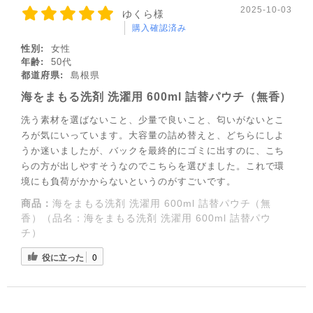
2025-10-03
ゆくら様
購入確認済み
性別:
女性
年齢:
50代
都道府県:
島根県
海をまもる洗剤 洗濯用 600ml 詰替パウチ（無香）
洗う素材を選ばないこと、少量で良いこと、匂いがないとこ
ろが気にいっています。大容量の詰め替えと、どちらにしよ
うか迷いましたが、バックを最終的にゴミに出すのに、こち
らの方が出しやすそうなのでこちらを選びました。これで環
境にも負荷がかからないというのがすごいです。
商品：
海をまもる洗剤 洗濯用 600ml 詰替パウチ（無
香）（品名：海をまもる洗剤 洗濯用 600ml 詰替パウ
チ）
役に立った
0