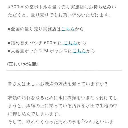
※300mlの空ボトルを量り売り実施店にお持ち込みい
ただくと、量り売りでもお買い求めいただけます。
■全国の量り売り実施店は
こちら
から
■詰め替えパウチ 600mlは
こちら
から
■大容量ボックス 5Lボックスは
こちら
から
正しいお洗濯
皆さんは正しいお洗濯の方法を知っていますか？
衣類の汚れを取るために水に衣類をいきなり付けてし
まうと、繊維の上に乗っている汚れを水圧で生地の中
に押し込んでしまいます。
そして、取れなくなった汚れの事を「シミ」といいま