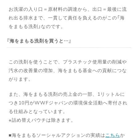
お洗濯の入り口＝原材料の調達から、出口＝最後に流
れ出る排水まで、一貫して責任を負えるのがこの「海
をまもる洗剤」なのです。
海をまもる洗剤を買うと…
この洗剤を使うことで、プラスチック使用量の削減や
汚水の改善量の増加、海をまもる基金への貢献につな
がります。
また、海をまもる洗剤の売上金の一部、1リットルに
つき10円がWWFジャパンの環境保全活動へ寄付され
る仕組みとなっています。
※詰め替えパウチは除きます。
■海をまもるソーシャルアクションの実績は
こちら
か