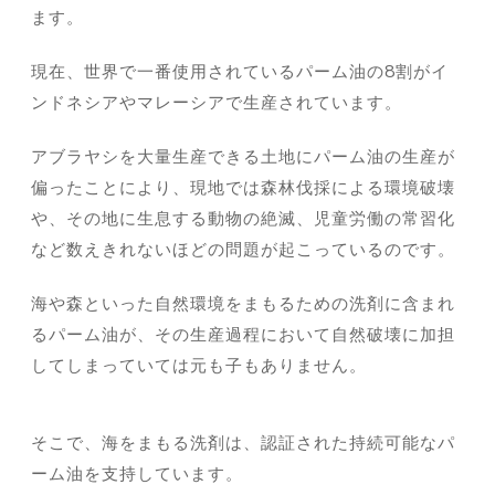
ます。
現在、世界で一番使用されているパーム油の8割がイ
ンドネシアやマレーシアで生産されています。
アブラヤシを大量生産できる土地にパーム油の生産が
偏ったことにより、現地では森林伐採による環境破壊
や、その地に生息する動物の絶滅、児童労働の常習化
など数えきれないほどの問題が起こっているのです。
海や森といった自然環境をまもるための洗剤に含まれ
るパーム油が、その生産過程において自然破壊に加担
してしまっていては元も子もありません。
そこで、海をまもる洗剤は、認証された持続可能なパ
ーム油を支持しています。