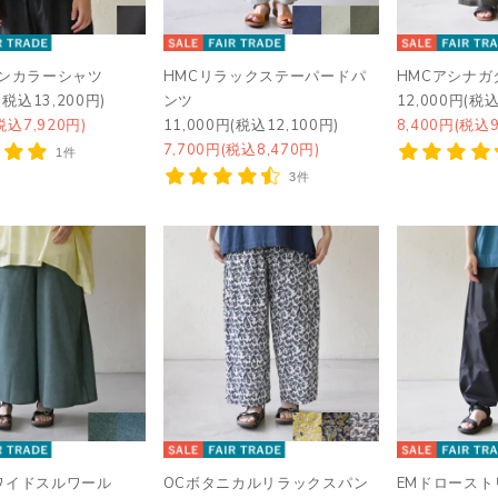
プンカラーシャツ
HMCリラックステーパードパ
HMCアシナガ
(税込13,200円)
ンツ
12,000円(税込
税込7,920円)
11,000円(税込12,100円)
8,400円(税込9
7,700円(税込8,470円)
1件
3件
ワイドスルワール
OCボタニカルリラックスパン
EMドロース