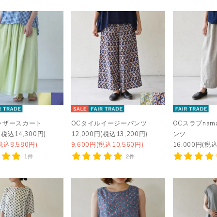
ャザースカート
OCタイルイージーパンツ
OCスラブnam
(税込14,300円)
12,000円(税込13,200円)
ンツ
税込8,580円)
9,600円(税込10,560円)
16,000円(税込
1件
2件