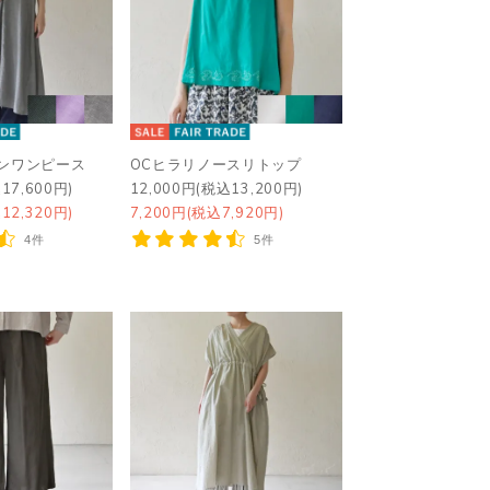
インワンピース
OCヒラリノースリトップ
17,600円)
12,000円(税込13,200円)
12,320円)
7,200円(税込7,920円)
4件
5件