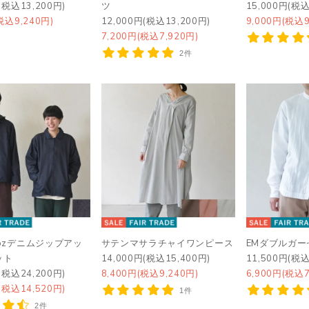
(税込13,200円)
ツ
15,000円(税込
税込9,240円)
12,000円(税込13,200円)
9,000円(税込9
7,200円(税込7,920円)
2件
0ozデニムジップアッ
サテンマサラチャイワンピース
EMダブルガー
ット
14,000円(税込15,400円)
11,500円(税込
(税込24,200円)
8,400円(税込9,240円)
6,900円(税込7
(税込14,520円)
1件
2件