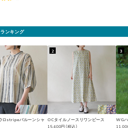
気ランキング
2
3
ロstripeバルーンシャ
OCタイルノースリワンピース
WG
15,400円（税込）
11,0