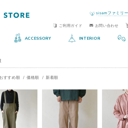
FAIR TRADE LIFE STORE
by sisam FAIR TRADE
sisamファミリ
ご利用ガイド
お問い合わせ
ACCESSORY
INTERIOR
R
おすすめ順
価格順
新着順