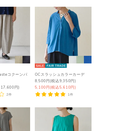
asteコクーンパ
OCスラッシュカラーカーデ
8,500円(税込9,350円)
17,600円)
5,100円(税込5,610円)
2件
1件