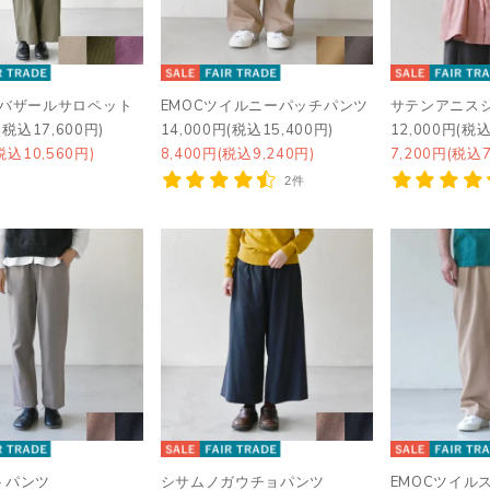
ルバザールサロペット
EMOCツイルニーパッチパンツ
サテンアニス
(税込17,600円)
14,000円(税込15,400円)
12,000円(税込
税込10,560円)
8,400円(税込9,240円)
7,200円(税込7
2件
トパンツ
シサムノガウチョパンツ
EMOCツイル