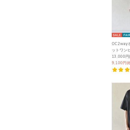
OC2wa
ットワン
13,000円
9,100円(