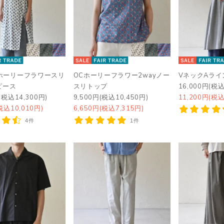
yホーリーフラワースリ
OCホーリーフラワー2wayノー
VネックAラ
ピース
スリトップ
16,000円(税込
(税込14,300円)
9,500円(税込10,450円)
11,200円(税込
税込10,010円)
6,650円(税込7,315円)
4件
1件