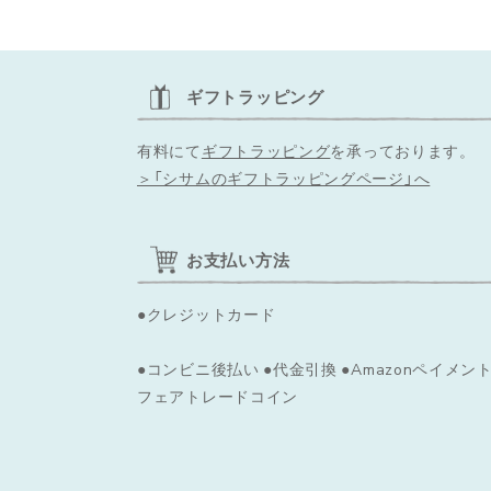
ギフトラッピング
有料にて
ギフトラッピング
を承っております。
＞「シサムのギフトラッピングページ」へ
お支払い方法
●クレジットカード
●コンビニ後払い ●代金引換 ●Amazonペイメント
フェアトレードコイン