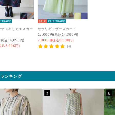
ナナメキリカエスカー
サラリギャザースカート
13,000円(税込14,300円)
(税込14,850円)
7,800円(税込8,580円)
税込8,910円)
1件
気ランキング
2
3