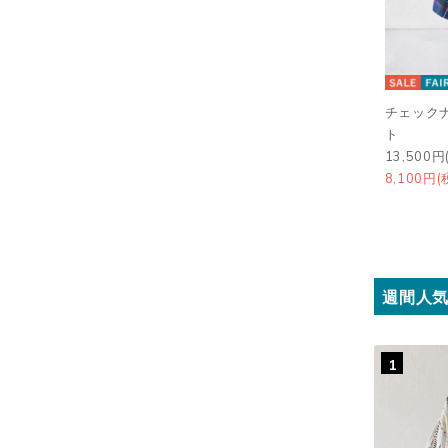
チェック
ト
13,500円
8,100円(
週間人
1