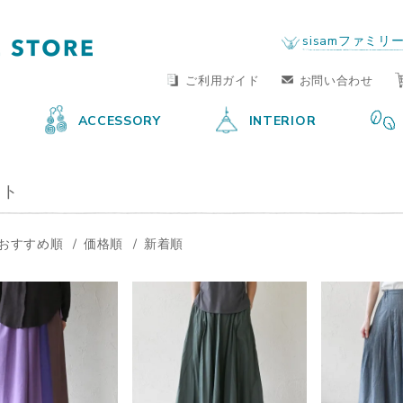
FAIR TRADE LIFE STORE
by sisam FAIR TRADE
sisamファミリ
ご利用ガイド
お問い合わせ
ACCESSORY
INTERIOR
ート
おすすめ順
価格順
新着順