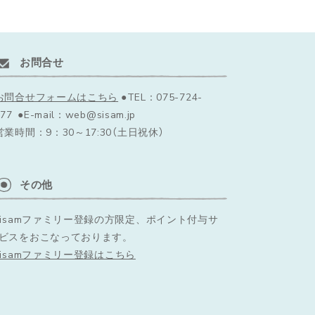
お問合せ
お問合せフォームはこちら
●TEL：075-724-
77 ●E-mail：web@sisam.jp
営業時間：9：30～17:30（土日祝休）
その他
sisamファミリー登録の方限定、ポイント付与サ
ビスをおこなっております。
sisamファミリー登録はこちら