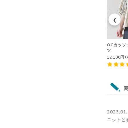
❮
OCカッソウ
ツ
12,100円
2023.01
ニットと