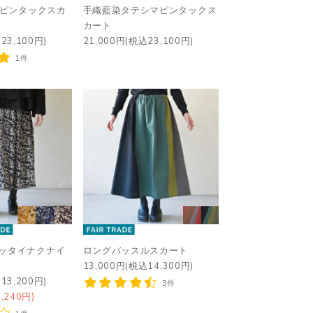
ckピンタックスカ
手織藍染タテシマピンタックス
カート
23,100円)
21,000円(税込23,100円)
1件
モッタイナクナイ
ロングバッスルスカート
13,000円(税込14,300円)
13,200円)
3件
,240円)