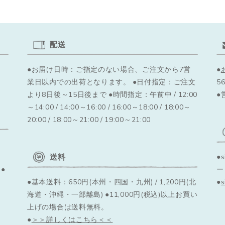
配送
●お届け日時：ご指定のない場合、ご注文から7営
●
業日以内での出荷となります。
●日付指定：ご注文
56
より8日後～15日後まで ●時間指定：午前中 / 12:00
●
～14:00 / 14:00～16:00 / 16:00～18:00 / 18:00～
20:00 / 18:00～21:00 / 19:00～21:00
送料
●
●
ー
●基本送料：650円(本州・四国・九州) / 1,200円(北
●
海道・沖縄・一部離島) ●11,000円(税込)以上お買い
上げの場合は送料無料。
●
＞＞詳しくはこちら＜＜