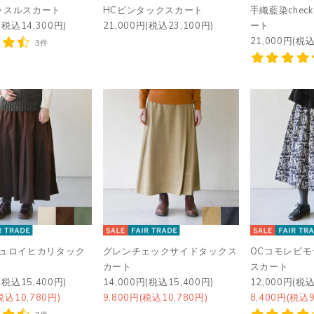
ッスルスカート
HCピンタックスカート
手織藍染che
(税込14,300円)
21,000円(税込23,100円)
ート
21,000円(税込
3件
デュロイヒカリタック
グレンチェックサイドタックス
OCコモレビ
カート
スカート
(税込15,400円)
14,000円(税込15,400円)
12,000円(税込
税込10,780円)
9,800円(税込10,780円)
8,400円(税込9