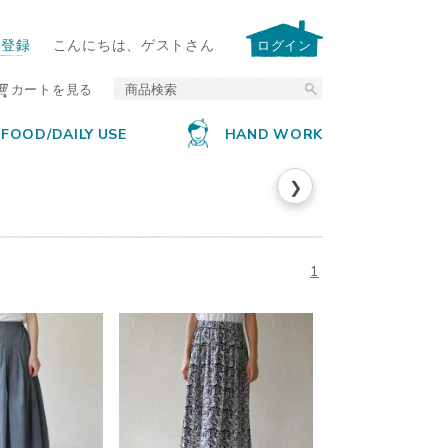
ー登録
こんにちは、ゲストさん
ログイン
カートを見る
FOOD/DAILY USE
HAND WORK
❯
1