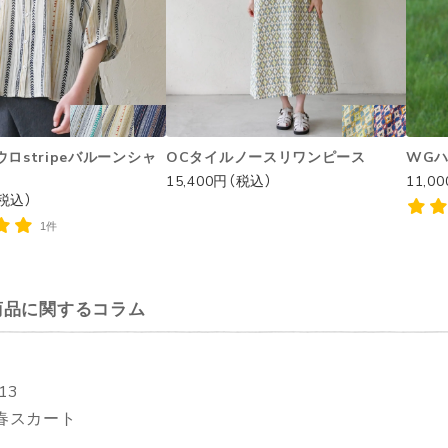
ロstripeバルーンシャ
OCタイルノースリワンピース
WG
15,400円（税込）
11,0
（税込）
1件
商品に関するコラム
.13
春スカート