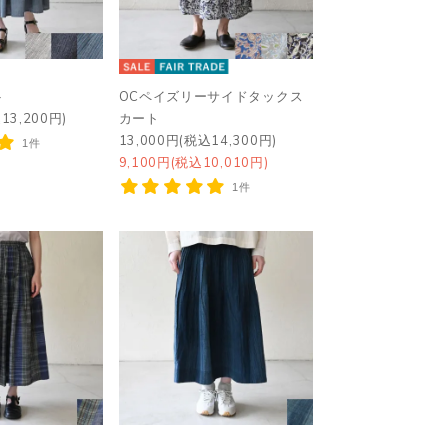
ト
OCペイズリーサイドタックス
13,200円)
カート
13,000円(税込14,300円)
1件
9,100円(税込10,010円)
1件