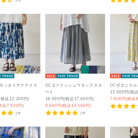
2件
ガモッタイナクナイス
OCヨークシシュウタックスカ
OCボタニカル
ート
13,000円(税込
(税込13,200円)
16,000円(税込17,600円)
7,800円(税込8
税込7,920円)
9,600円(税込10,560円)
1件
1件