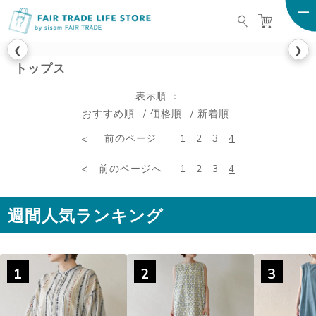
FAIR TRADE LIFE STO
❮
❯
トップス
表示順
おすすめ順
価格順
新着順
前のページ
1
2
3
4
前のページへ
1
2
3
4
週間人気ランキング
1
2
3