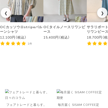
❮
❯
OCカッソウロstripeバル
OCタイルノースリワンピ
サラリボー
ーンシャツ
ース
リワンピー
12,100円（税込）
15,400円（税込）
18,700円（
1件
フェアトレードと暮らす。
毎月届く SISAM COFFEE定