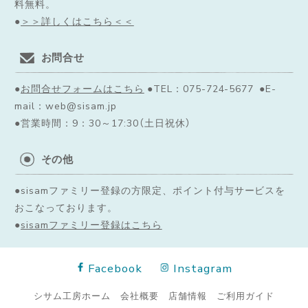
料無料。
●
＞＞詳しくはこちら＜＜
お問合せ
●
お問合せフォームはこちら
●TEL：075-724-5677 ●E-
mail：web@sisam.jp
●営業時間：9：30～17:30（土日祝休）
その他
●sisamファミリー登録の方限定、ポイント付与サービスを
おこなっております。
●
sisamファミリー登録はこちら
Facebook
Instagram
シサム工房ホーム
会社概要
店舗情報
ご利用ガイド