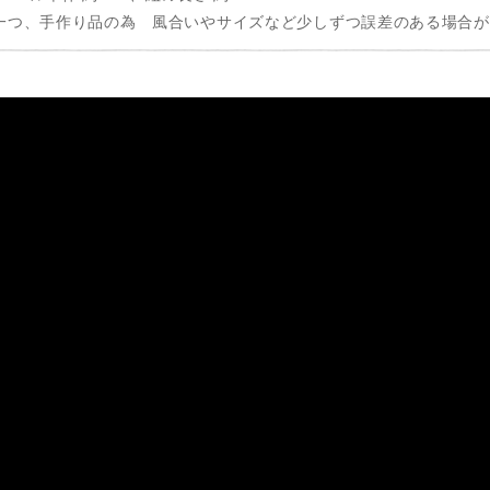
一つ、手作り品の為 風合いやサイズなど少しずつ誤差のある場合