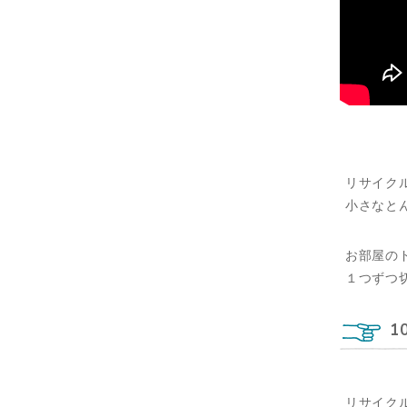
リサイク
小さなと
お部屋の
１つずつ
1
リサイク