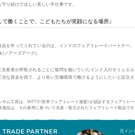
も守り続けてほしい美しい手仕事です。
して働くことで、こどもたちが笑顔になる場所
商品を作ってくれているのは、インドのフェアトレードパートナー、
 Ark(ノアーズアーク)。
に生産者が搾取されることに疑問を抱いていたインド人のサミュエル
正当な賃金を得て、より良い労働環境で働けるようにしたいと設立さ
シサム工房は、WFTO（世界フェアトレード連盟）が認証するフェアトレ
本製品は、その基準に基づいて生産・取引されたフェアトレード製品です
R TRADE PARTNER
北イン