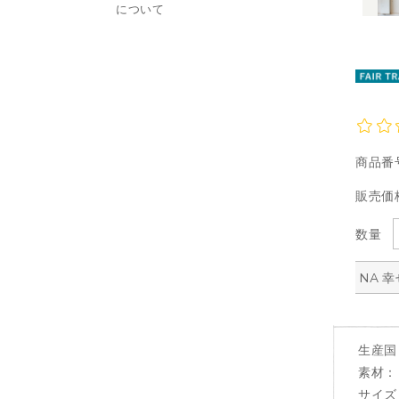
について
商品番
販売価
数量
NA 
生産国：
素材：
サイズ