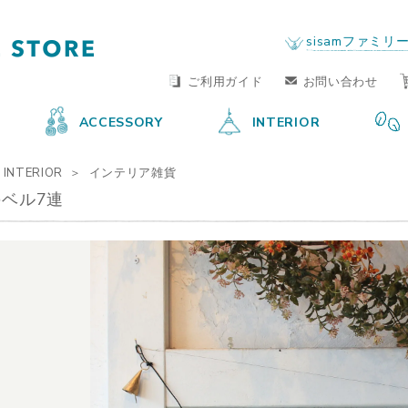
FAIR TRADE LIFE STORE
by sisam FAIR TRADE
sisamファミリ
ご利用ガイド
お問い合わせ
ACCESSORY
INTERIOR
INTERIOR
インテリア雑貨
ベル7連