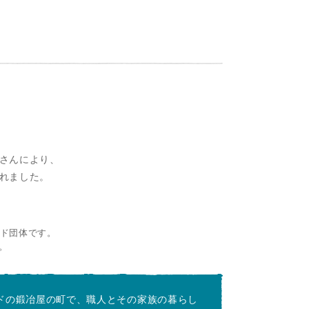
さんにより、
れました。
ード団体です。
。
ドの鍛冶屋の町で、職人とその家族の暮らし