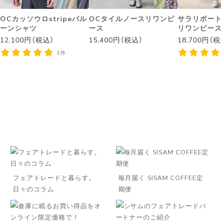
OCカッソウロstripeバル
OCタイルノースリワンピ
サラリボー
ーンシャツ
ース
リワンピー
12,100円（税込）
15,400円（税込）
18,700円（
1件
フェアトレードと暮らす。
毎月届く SISAM COFFEE定
日々のコラム
期便