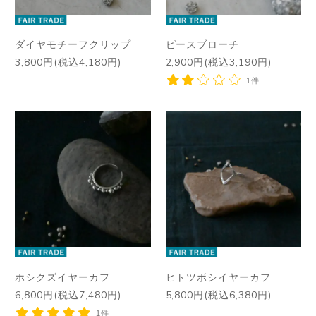
ダイヤモチーフクリップ
ピースブローチ
3,800円(税込4,180円)
2,900円(税込3,190円)
1件
ホシクズイヤーカフ
ヒトツボシイヤーカフ
6,800円(税込7,480円)
5,800円(税込6,380円)
1件