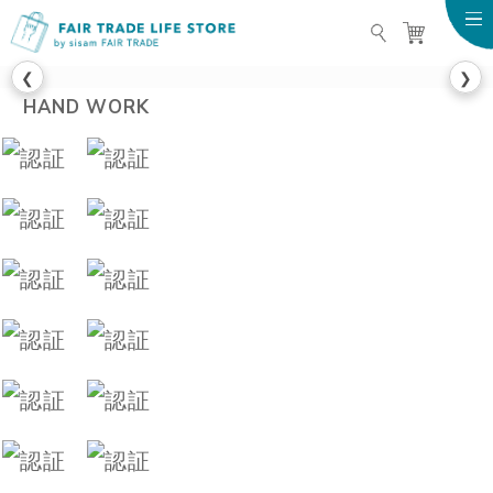
FAIR TRADE LIFE STO
❮
❯
HAND WORK