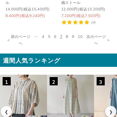
ル
織ストール
14,000円(税込15,400円)
12,000円(税込13,200円)
8,400円(税込9,240円)
7,200円(税込7,920円)
1件
前のページ
…
4
5
6
7
8
9
10
次のページ
へ
へ
週間人気ランキング
1
2
3
❮
❯