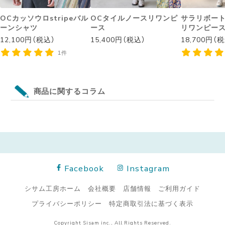
OCカッソウロstripeバル
OCタイルノースリワンピ
サラリボー
ーンシャツ
ース
リワンピー
12,100円（税込）
15,400円（税込）
18,700円（
1件
商品に関するコラム
Facebook
Instagram
シサム工房ホーム
会社概要
店舗情報
ご利用ガイド
プライバシーポリシー
特定商取引法に基づく表示
Copyright Sisam inc., All Rights Reserved.