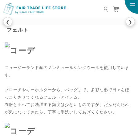
FAIR TRADE LIFE STO
❮
❯
フェルト
ニュージーランド産のノンミュールシングウールを使用していま
す。
ブローチやキーホルダーから、バッグまで、多彩な形で日々をほ
っこりさせてくれるフェルトアイテム。
衣服と比べてお洗濯する頻度は少ないものですが、だんだん汚れ
が気になってきたら、丁寧に手洗いしてあげてください。