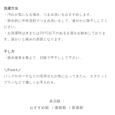
洗濯方法
・汚れが気になる場合、つまみ洗いをおすすめします。
・部分的に中性洗剤でつまみ洗いをして、速やかに陰干ししてく
ださい。
・お洗濯時は水または30℃以下のぬるま湯をお勧めしておりま
す。温かいと縮みの原因となります。
干し方
・脱水後形を整えて、日陰で平干しして下さい。
＼Point／
バッグやポーチなどの毛羽立ちが気になってきたら、エチケット
ブラシなどで優しくお手入れを。
表示順
おすすめ順
価格順
新着順