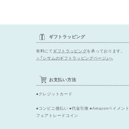
ギフトラッピング
有料にて
ギフトラッピング
を承っております。
＞「シサムのギフトラッピングページ」へ
お支払い方法
●クレジットカード
●コンビニ後払い ●代金引換 ●Amazonペイメント
フェアトレードコイン