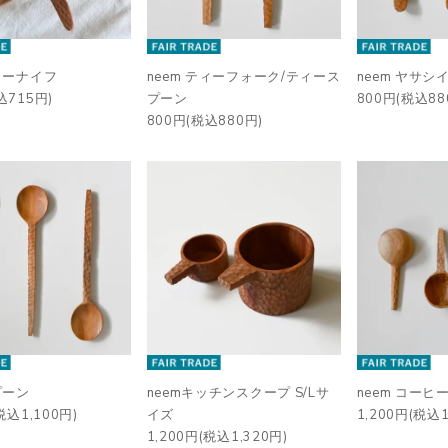
バターナイフ
neem ティーフォーク/ティース
neem ヤサシ
込715円)
プーン
800円(税込88
800円(税込880円)
プーン
neemキッチンスクープ S/Lサ
neem コーヒ
税込1,100円)
イズ
1,200円(税込1
1,200円(税込1,320円)