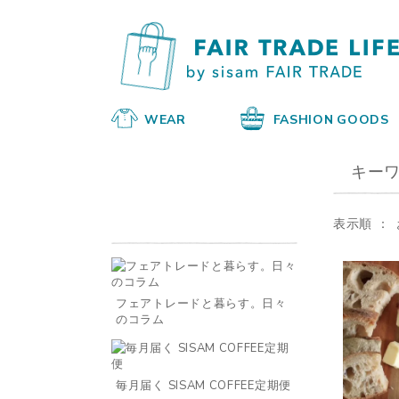
WEAR
FASHION GOODS
キー
表示順
フェアトレードと暮らす。日々
のコラム
毎月届く SISAM COFFEE定期便