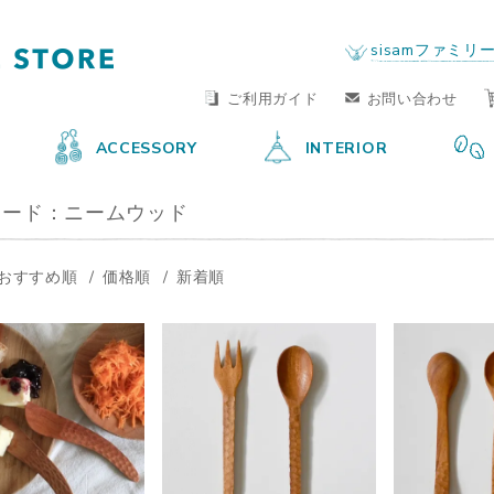
FAIR TRADE LIFE STORE
by sisam FAIR TRADE
sisamファミリ
ご利用ガイド
お問い合わせ
ACCESSORY
INTERIOR
ワード：ニームウッド
おすすめ順
価格順
新着順