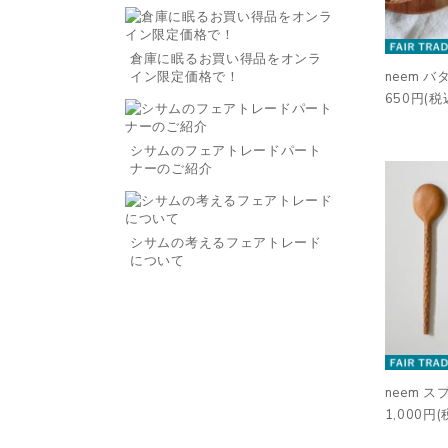
倉庫に眠るお買い得品をオンラ
イン限定価格で！
neem 
650円(税
シサムのフェアトレードパート
ナーのご紹介
シサムの考えるフェアトレード
について
neem ス
1,000円(