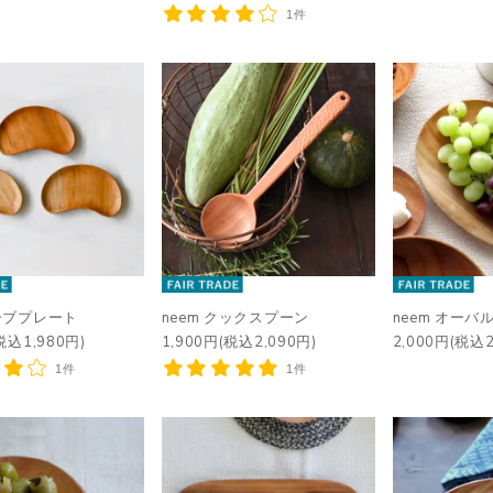
1件
カーブプレート
neem クックスプーン
neem オーバ
税込1,980円)
1,900円(税込2,090円)
2,000円(税込2
1件
1件