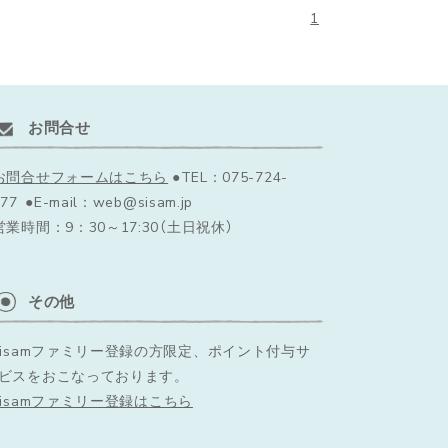
1
お問合せ
お問合せフォームはこちら
●TEL：075-724-
77 ●E-mail：web@sisam.jp
営業時間：9：30～17:30（土日祝休）
その他
sisamファミリー登録の方限定、ポイント付与サ
ビスをおこなっております。
sisamファミリー登録はこちら