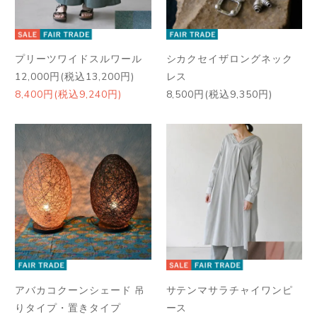
プリーツワイドスルワール
シカクセイザロングネック
12,000円(税込13,200円)
レス
8,400円(税込9,240円)
8,500円(税込9,350円)
アバカコクーンシェード 吊
サテンマサラチャイワンピ
りタイプ・置きタイプ
ース