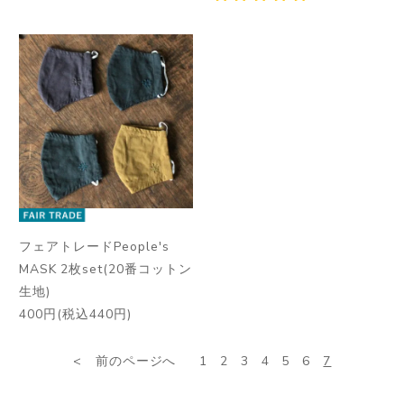
フェアトレードPeople's
MASK 2枚set(20番コットン
生地)
400円(税込440円)
前のページへ
1
2
3
4
5
6
7