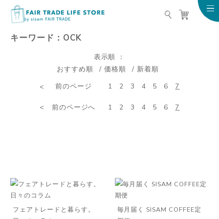
FAIR TRADE LIFE STO
キーワード：OCK
表示順
おすすめ順
価格順
新着順
前のページ
1
2
3
4
5
6
7
前のページへ
1
2
3
4
5
6
7
フェアトレードと暮らす。
毎月届く SISAM COFFEE定