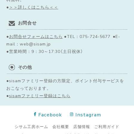
●
＞＞詳しくはこちら＜＜
お問合せ
●
お問合せフォームはこちら
●TEL：075-724-5677 ●E-
mail：web@sisam.jp
●営業時間：9：30～17:30（土日祝休）
その他
●sisamファミリー登録の方限定、ポイント付与サービスを
おこなっております。
●
sisamファミリー登録はこちら
Facebook
Instagram
シサム工房ホーム
会社概要
店舗情報
ご利用ガイド