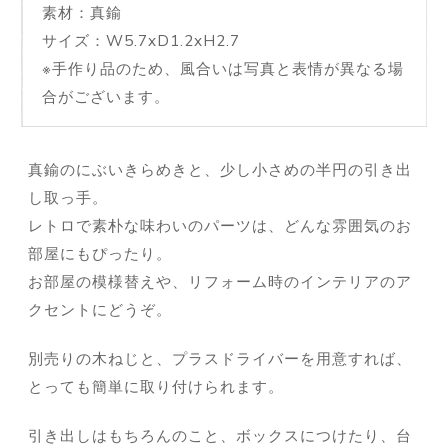
素材：真鍮
サイズ：W5.7xD1.2xH2.7
※手作り品のため、風合いは写真と表情が異なる場
合がございます。
真鍮のにぶいきらめきと、少し小さめの半円の引き出
し取っ手。
レトロで素朴な味わいのパーツは、どんな雰囲気のお
部屋にもぴったり。
お部屋の模様替えや、リフォーム時のインテリアのア
クセントにどうぞ。
別売りの木ねじと、プラスドライバーを用意すれば、
とっても簡単に取り付けられます。
引き出しはもちろんのこと、ボックスにつけたり、台