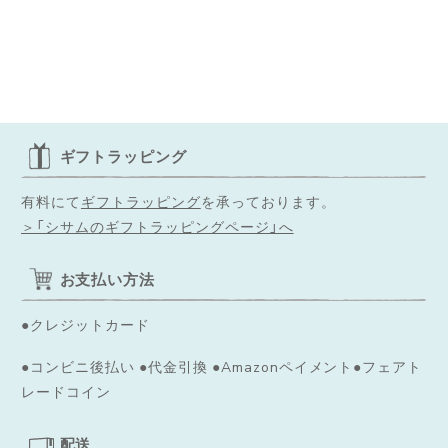
◌꙳✧
ギフトラッピング
有料にて
ギフトラッピング
を承っております。
＞「シサムのギフトラッピングページ」へ
お支払い方法
●クレジットカード
●コンビニ後払い ●代金引換 ●Amazonペイメント●フェアト
レードコイン
配送