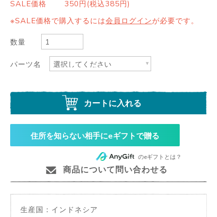
SALE価格
350円(税込385円)
※SALE価格で購入するには
会員ログイン
が必要です。
数量
パーツ名
カートに入れる
住所を知らない相手にeギフトで贈る
のeギフトとは？
商品について問い合わせる
生産国：インドネシア