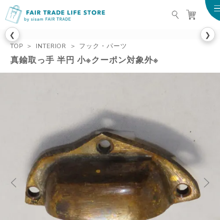
FAIR TRADE LIFE STO
❮
❯
TOP
INTERIOR
フック・パーツ
真鍮取っ手 半円 小※クーポン対象外※