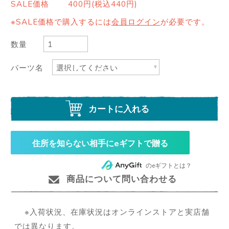
SALE価格
400円(税込440円)
※SALE価格で購入するには
会員ログイン
が必要です。
数量
パーツ名
カートに入れる
住所を知らない相手にeギフトで贈る
のeギフトとは？
商品について問い合わせる
※入荷状況、在庫状況はオンラインストアと実店舗
では異なります。