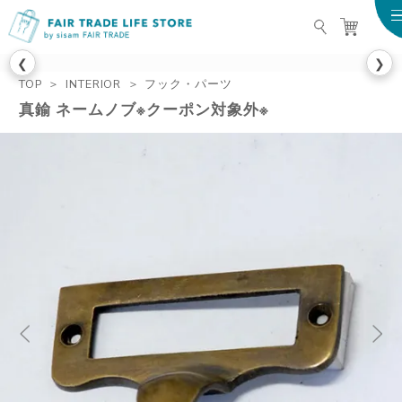
FAIR TRADE LIFE STO
❮
❯
TOP
INTERIOR
フック・パーツ
真鍮 ネームノブ※クーポン対象外※