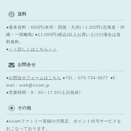
送料
●基本送料：650円(本州・四国・九州) / 1,200円(北海道・沖
縄・一部離島) ●11,000円(税込)以上お買い上げの場合は送
料無料。
●
＞＞詳しくはこちら＜＜
◌꙳✧
お問合せ
●
お問合せフォームはこちら
●TEL：075-724-5677 ●E-
mail：web@sisam.jp
●営業時間：9：30～17:30（土日祝休）
その他
●sisamファミリー登録の方限定、ポイント付与サービスを
おこなっております。