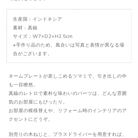
生産国：インドネシア
素材：真鍮
サイズ：W7×D2×H2.5cm
※手作り品のため、風合いは写真と表情が異なる場
合がございます。
ネームプレートが差しこめるツマミで、引き出しの中
も一目瞭然。
真鍮のレトロで素朴な味わいのパーツは、どんな雰囲
気のお部屋にもぴったり。
お部屋の模様替えや、リフォーム時のインテリアのア
クセントにどうぞ。
別売りの木ねじと、プラスドライバーを用意すれば、