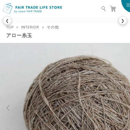
FAIR TRADE LIFE STO
❮
❯
TOP
INTERIOR
その他
アロー糸玉