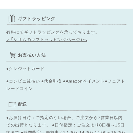
◌꙳✧
ギフトラッピング
有料にて
ギフトラッピング
を承っております。
＞「シサムのギフトラッピングページ」へ
お支払い方法
●クレジットカード
●コンビニ後払い ●代金引換 ●Amazonペイメント●フェアト
レードコイン
配送
●お届け日時：ご指定のない場合、ご注文から7営業日以内
での出荷となります。
●日付指定：ご注文より8日後～15日
後まで ●時間指定：午前中 / 12:00～14:00 / 14:00～16:00 /