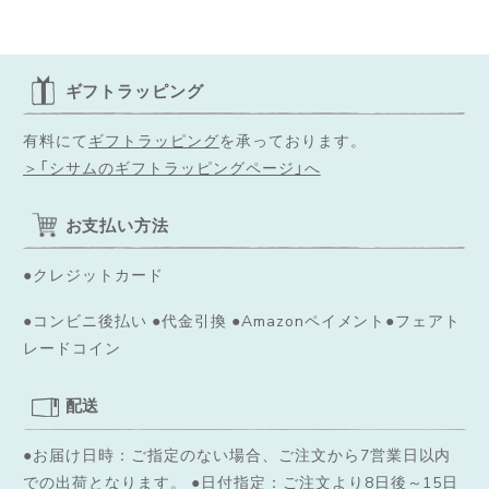
ギフトラッピング
有料にて
ギフトラッピング
を承っております。
＞「シサムのギフトラッピングページ」へ
お支払い方法
●クレジットカード
●コンビニ後払い ●代金引換 ●Amazonペイメント●フェアト
レードコイン
配送
●お届け日時：ご指定のない場合、ご注文から7営業日以内
での出荷となります。
●日付指定：ご注文より8日後～15日