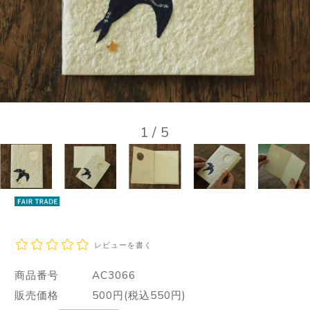
1
/
5
レビューを書く
商品番号
AC3066
販売価格
500円(税込550円)