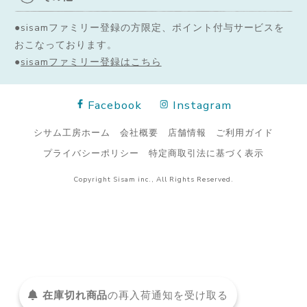
●sisamファミリー登録の方限定、ポイント付与サービスを
おこなっております。
●
sisamファミリー登録はこちら
Facebook
Instagram
シサム工房ホーム
会社概要
店舗情報
ご利用ガイド
プライバシーポリシー
特定商取引法に基づく表示
Copyright Sisam inc., All Rights Reserved.
在庫切れ商品
の
再入荷
通知を
受け取る