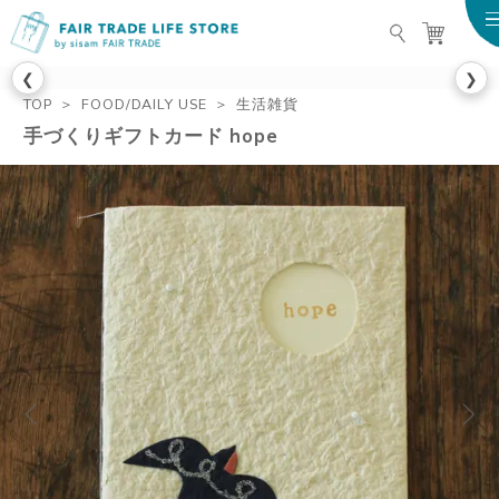
FAIR TRADE LIFE STO
❮
❯
TOP
FOOD/DAILY USE
生活雑貨
手づくりギフトカード hope