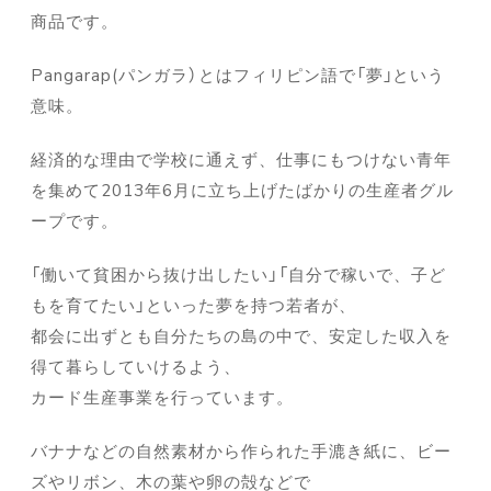
商品です。
Pangarap(パンガラ）とはフィリピン語で「夢」という
意味。
経済的な理由で学校に通えず、仕事にもつけない青年
を集めて2013年6月に立ち上げたばかりの生産者グル
ープです。
「働いて貧困から抜け出したい」「自分で稼いで、子ど
もを育てたい」といった夢を持つ若者が、
都会に出ずとも自分たちの島の中で、安定した収入を
得て暮らしていけるよう、
カード生産事業を行っています。
バナナなどの自然素材から作られた手漉き紙に、ビー
ズやリボン、木の葉や卵の殻などで