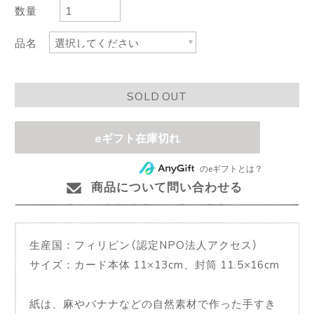
数量
品名
SOLD OUT
eギフト在庫切れ
のeギフトとは？
商品について問い合わせる
生産国：フィリピン（認定NPO法人アクセス）
サイズ：カード本体 11×13cm、封筒 11.5×16cm
紙は、麻やバナナなどの自然素材で作った手すき