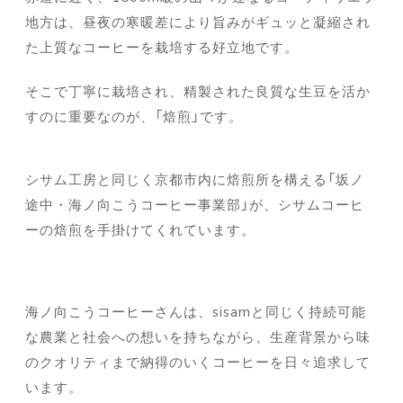
地方は、昼夜の寒暖差により旨みがギュッと凝縮され
た上質なコーヒーを栽培する好立地です。
そこで丁寧に栽培され、精製された良質な生豆を活か
すのに重要なのが、「焙煎」です。
シサム工房と同じく京都市内に焙煎所を構える「坂ノ
途中・海ノ向こうコーヒー事業部」が、シサムコーヒ
ーの焙煎を手掛けてくれています。
海ノ向こうコーヒーさんは、sisamと同じく持続可能
な農業と社会への想いを持ちながら、生産背景から味
のクオリティまで納得のいくコーヒーを日々追求して
います。