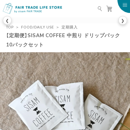
FAIR TRADE LIFE STO
❮
❯
TOP
FOOD/DAILY USE
定期購入
【定期便】SISAM COFFEE 中煎り ドリップパック
10パックセット