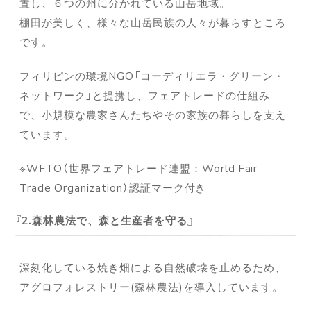
置し、６つの州に分かれている山岳地域。
棚田が美しく、様々な山岳民族の人々が暮らすところ
です。
フィリピンの環境NGO「コーディリエラ・グリーン・
ネットワーク」と提携し、フェアトレードの仕組み
で、小規模な農家さんたちやその家族の暮らしを支え
ています。
※WFTO（世界フェアトレード連盟：World Fair
Trade Organization）認証マーク付き
2.森林農法で、森と生産者を守る
深刻化している焼き畑による自然破壊を止めるため、
アグロフォレストリー(森林農法)を導入しています。