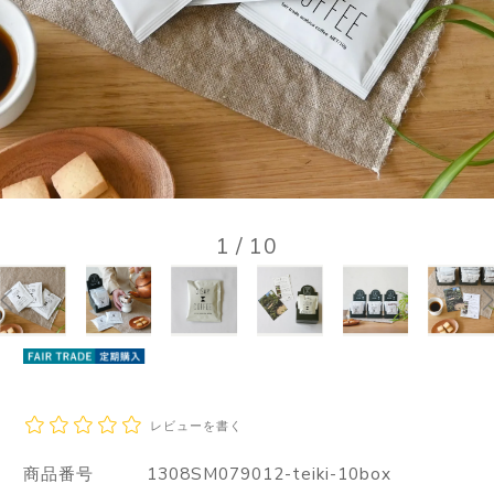
1
/
10
レビューを書く
商品番号
1308SM079012-teiki-10box