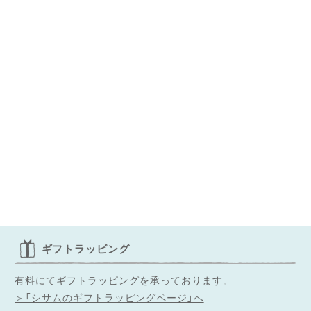
◌꙳✧
ギフトラッピング
有料にて
ギフトラッピング
を承っております。
＞「シサムのギフトラッピングページ」へ