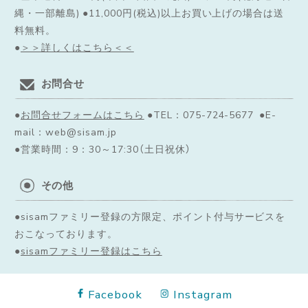
縄・一部離島) ●11,000円(税込)以上お買い上げの場合は送
料無料。
●
＞＞詳しくはこちら＜＜
お問合せ
●
お問合せフォームはこちら
●TEL：075-724-5677 ●E-
mail：web@sisam.jp
●営業時間：9：30～17:30（土日祝休）
その他
●sisamファミリー登録の方限定、ポイント付与サービスを
おこなっております。
●
sisamファミリー登録はこちら
Facebook
Instagram