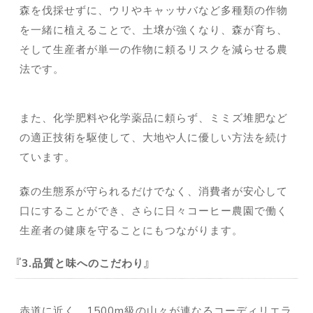
森を伐採せずに、ウリやキャッサバなど多種類の作物
を一緒に植えることで、土壌が強くなり、森が育ち、
そして生産者が単一の作物に頼るリスクを減らせる農
法です。
また、化学肥料や化学薬品に頼らず、ミミズ堆肥など
の適正技術を駆使して、大地や人に優しい方法を続け
ています。
森の生態系が守られるだけでなく、消費者が安心して
口にすることができ、さらに日々コーヒー農園で働く
生産者の健康を守ることにもつながります。
3.品質と味へのこだわり
赤道に近く、1500m級の山々が連なるコーディリエラ