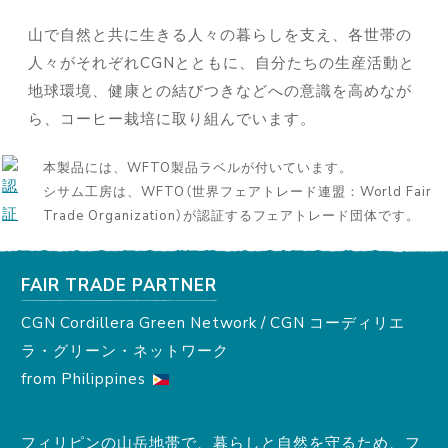
山で自然と共に生きる人々の暮らしを支え、各世帯の
人々がそれぞれCGNとともに、自分たちの生産活動と
地球環境、健康との結びつきなどへの意識を高めなが
ら、コーヒー栽培に取り組んでいます。
本製品には、WFTO製品ラベルが付いています。
シサム工房は、WFTO（世界フェアトレード連盟：World Fair
Trade Organization）が認証するフェアトレード団体です。
FAIR TRADE PARTNER
CGN Cordillera Green Network / CGN コーディリエ
ラ・グリーン・ネットワーク
from Philippines
フィリピンの山岳地帯で、暮らしと自然を守るため、フ