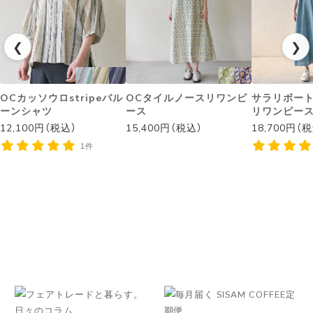
❮
❯
OCカッソウロstripeバル
OCタイルノースリワンピ
サラリボー
ーンシャツ
ース
リワンピー
12,100円（税込）
15,400円（税込）
18,700円（
1件