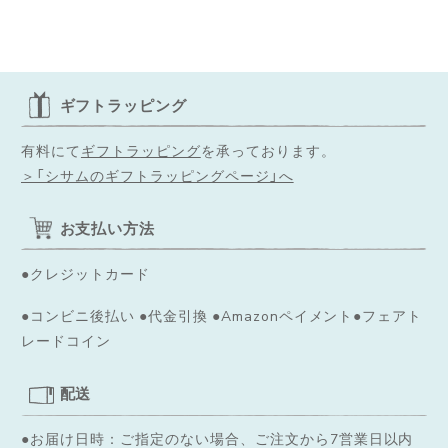
ギフトラッピング
有料にて
ギフトラッピング
を承っております。
＞「シサムのギフトラッピングページ」へ
お支払い方法
●クレジットカード
●コンビニ後払い ●代金引換 ●Amazonペイメント●フェアト
レードコイン
配送
●お届け日時：ご指定のない場合、ご注文から7営業日以内