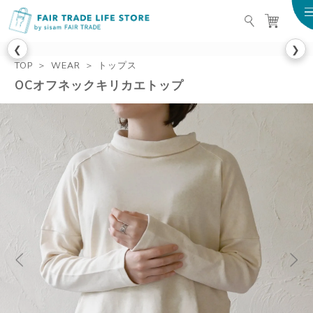
FAIR TRADE LIFE STO
❮
❯
TOP
WEAR
トップス
OCオフネックキリカエトップ