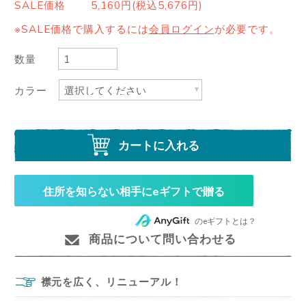
SALE価格
5,160円(税込5,676円)
※SALE価格で購入するには
会員ログイン
が必要です。
数量
カラー
カートに入れる
住所を知らない相手にeギフトで贈る
のeギフトとは？
商品について問い合わせる
襟元を広く、リニューアル！