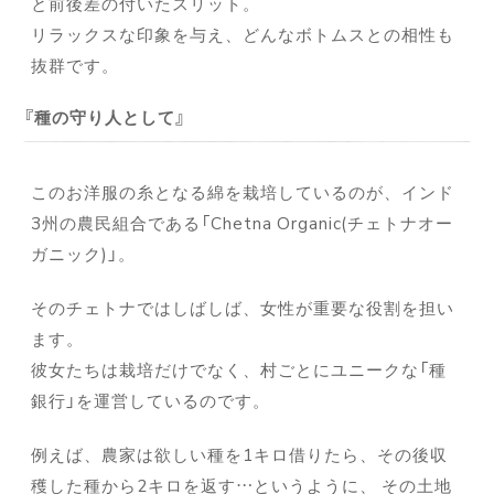
と前後差の付いたスリット。
リラックスな印象を与え、どんなボトムスとの相性も
抜群です。
種の守り人として
このお洋服の糸となる綿を栽培しているのが、インド
3州の農民組合である「Chetna Organic(チェトナオー
ガニック)」。
そのチェトナではしばしば、女性が重要な役割を担い
ます。
彼女たちは栽培だけでなく、村ごとにユニークな「種
銀行」を運営しているのです。
例えば、農家は欲しい種を1キロ借りたら、その後収
穫した種から2キロを返す…というように、 その土地