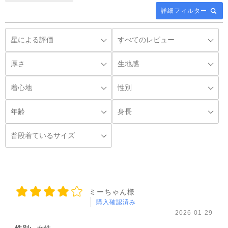
詳細フィルター
◌꙳
ミーちゃん様
購入確認済み
2026-01-29