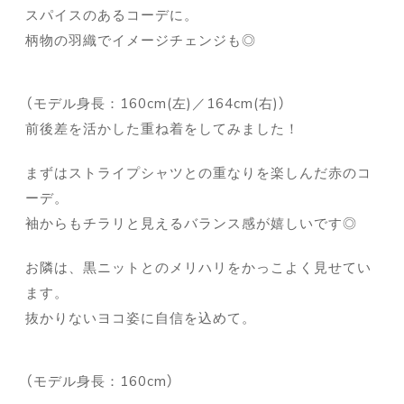
スパイスのあるコーデに。
柄物の羽織でイメージチェンジも◎
（モデル身長：160cm(左)／164cm(右)）
前後差を活かした重ね着をしてみました！
まずはストライプシャツとの重なりを楽しんだ赤のコ
ーデ。
袖からもチラリと見えるバランス感が嬉しいです◎
お隣は、黒ニットとのメリハリをかっこよく見せてい
ます。
抜かりないヨコ姿に自信を込めて。
（モデル身長：160cm）