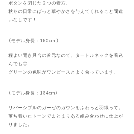
ボタンを閉じた２つの着方。
秋冬の日常にぱっと華やかさを与えてくれること間違
いなしです！
（モデル身長：160cm ）
程よい開き具合の首元なので、タートルネックを着込
んでも◎
グリーンの色味がワンピースとよく合っています。
（モデル身長：164cm）
リバーシブルのガーゼのガウンをふわっと羽織って。
落ち着いたトーンでまとまりある組み合わせに仕上が
りました。