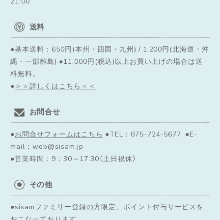
21:00
送料
●基本送料：650円(本州・四国・九州) / 1,200円(北海道・沖
縄・一部離島) ●11,000円(税込)以上お買い上げの場合は送
料無料。
●
＞＞詳しくはこちら＜＜
お問合せ
●
お問合せフォームはこちら
●TEL：075-724-5677 ●E-
mail：web@sisam.jp
●営業時間：9：30～17:30（土日祝休）
その他
●sisamファミリー登録の方限定、ポイント付与サービスを
おこなっております。