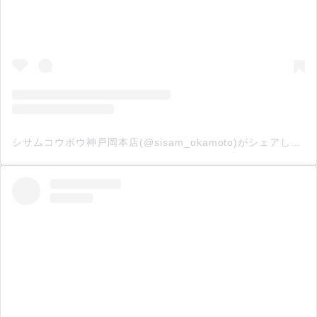
シサムコウボウ神戸岡本店(@sisam_okamoto)がシェアした投稿