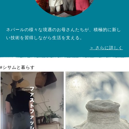
ネパールの様々な境遇のお母さんたちが、積極的に新し
い技術を習得しながら生活を支える。
＞ さらに詳しく
#シサムと暮らす