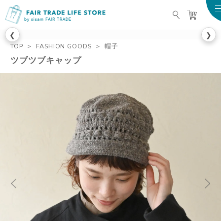
FAIR TRADE LIFE STO
❮
❯
TOP
FASHION GOODS
帽子
ツブツブキャップ