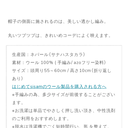
帽子の側面に施されるのは、美しい透かし編み。
丸いツブツブは、きれいめコーデによく映えます。
生産国：ネパール（サナハスタカラ）
素材：ウール 100% ( 手編み/ azoフリー染料）
サイズ：頭周り55～60cm / 高さ10cm（折り返し
あり）
はじめてsisamのウール製品を購入される方へ
※手編みの為、多少サイズが前後することがござい
ます。
※お洗濯は単品でやさしく押し洗い頂き、中性洗剤
のご利用をおすすめします。
※脱水は洗濯機でごく短時間行い、形 を整えて、