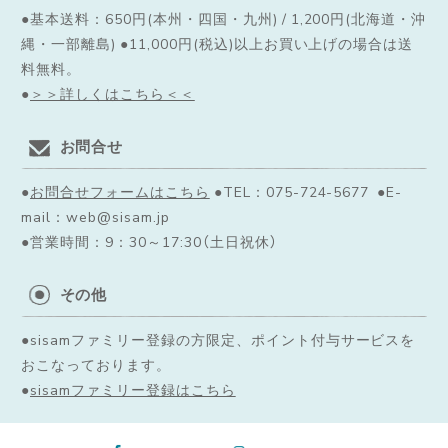
●基本送料：650円(本州・四国・九州) / 1,200円(北海道・沖
縄・一部離島) ●11,000円(税込)以上お買い上げの場合は送
料無料。
●
＞＞詳しくはこちら＜＜
お問合せ
●
お問合せフォームはこちら
●TEL：075-724-5677 ●E-
mail：web@sisam.jp
●営業時間：9：30～17:30（土日祝休）
その他
●sisamファミリー登録の方限定、ポイント付与サービスを
おこなっております。
●
sisamファミリー登録はこちら