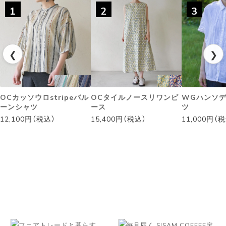
1
2
3
❮
❯
OCカッソウロstripeバル
OCタイルノースリワンピ
WGハンソ
ーンシャツ
ース
ツ
12,100円（税込）
15,400円（税込）
11,000円（