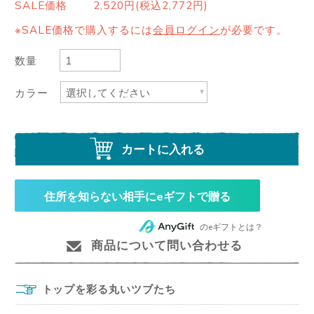
SALE価格
2,520円(税込2,772円)
※SALE価格で購入するには
会員ログイン
が必要です。
数量
カラー
カートに入れる
住所を知らない相手にeギフトで贈る
のeギフトとは？
商品について問い合わせる
トップを彩る丸いツブたち