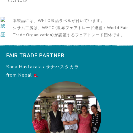
本製品には、WFTO製品ラベルが付いています。
シサム工房は、WFTO（世界フェアトレード連盟：World Fair
Trade Organization）が認証するフェアトレード団体です。
FAIR TRADE PARTNER
Sana Hastakala / サナハスタカラ
from Nepal