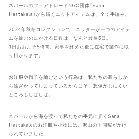
ネパールのフェアトレードNGO団体「Sana
Hastakala」から届くニットアイテムは、全て手編み。
2024年秋冬コレクションで、ニッターが一つのアイテ
ムを編むのにかける日数は、なんと最長5日。
1日おおよそ5時間、家事を終えた後に在宅で製作に取
り掛かります。
お洋服や帽子を編むという行為は、私たちの暮らしか
ら遠ざかってしまっているからこそ、想像がしにくい
ところもしばしば。
ネパールから海を渡って私たちの手元に届くSana
Hastakalaのお洋服や小物には、沢山の手間暇がかけ
られていました。