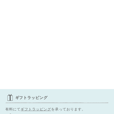
◌꙳✧
ギフトラッピング
有料にて
ギフトラッピング
を承っております。