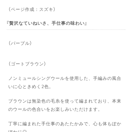
（ページ作成：スズキ）
贅沢なていねいさ、手仕事の味わい
（パープル）
（ゴートブラウン）
ノンミュールシングウールを使用した、手編みの風合
いに心ときめく2色。
ブラウンは無染色の毛糸を使って編まれており、本来
のウールの色合いをお楽しみいただけます。
丁寧に編まれた手仕事のあたたかみで、心も体もぽか
ぽかに◎