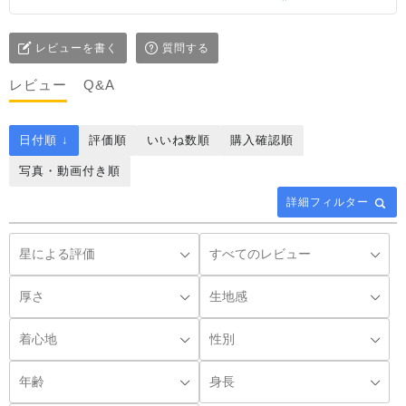
レビューを書く
質問する
レビュー
Q&A
日付順 ↓
評価順
いいね数順
購入確認順
写真・動画付き順
詳細フィルター
◌꙳