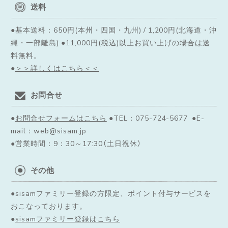
送料
●基本送料：650円(本州・四国・九州) / 1,200円(北海道・沖
縄・一部離島) ●11,000円(税込)以上お買い上げの場合は送
料無料。
●
＞＞詳しくはこちら＜＜
お問合せ
●
お問合せフォームはこちら
●TEL：075-724-5677 ●E-
mail：web@sisam.jp
●営業時間：9：30～17:30（土日祝休）
その他
●sisamファミリー登録の方限定、ポイント付与サービスを
おこなっております。
●
sisamファミリー登録はこちら