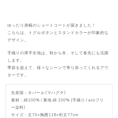
ゆったり身幅のショートコートが届きました！
こちらは、トグルボタンとスタンドカラーが印象的な
デザイン。
手織りの厚手生地は、秋から冬、そして春先にも活躍
します。
季節を超えて、様々なシーンで寄り添ってくれるアウ
ターです。
生産国：ネパール（マハグチ）
素材：綿100% / 裏地 綿 100% (手織り / azoフリ
ー染料）
サイズ：丈70×胸囲118×裄丈77cm