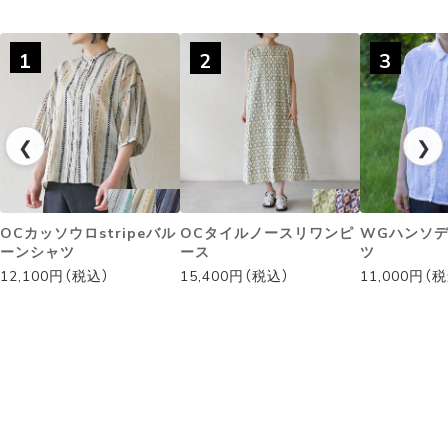
1
2
3
❮
❯
OCカッソウロstripeバル
OCタイルノースリワンピ
WGハンソ
ーンシャツ
ース
ツ
12,100円（税込）
15,400円（税込）
11,000円（