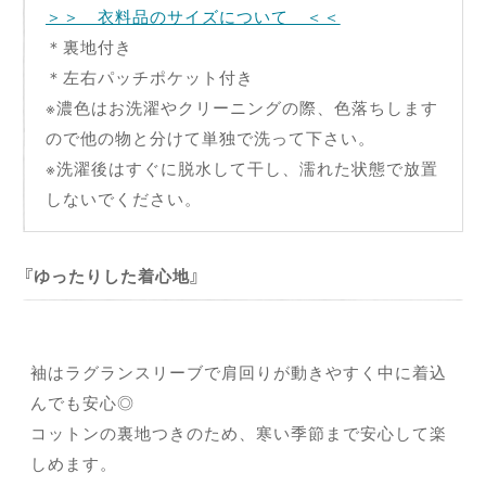
＞＞ 衣料品のサイズについて ＜＜
＊裏地付き
＊左右パッチポケット付き
※濃色はお洗濯やクリーニングの際、色落ちします
ので他の物と分けて単独で洗って下さい。
※洗濯後はすぐに脱水して干し、濡れた状態で放置
しないでください。
ゆったりした着心地
袖はラグランスリーブで肩回りが動きやすく中に着込
んでも安心◎
コットンの裏地つきのため、寒い季節まで安心して楽
しめます。