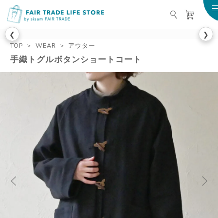
FAIR TRADE LIFE STO
❮
❯
TOP
WEAR
アウター
手織トグルボタンショートコート