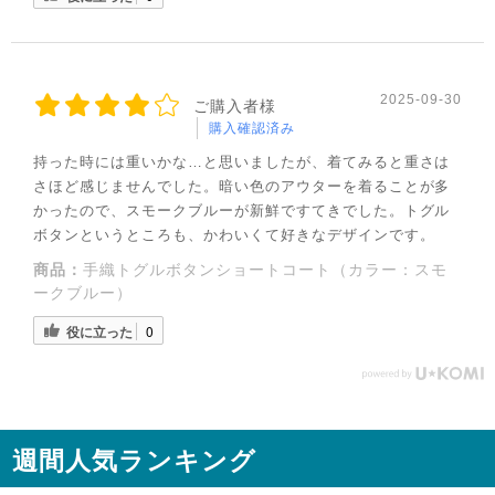
◌꙳✧
2025-09-30
ご購入者様
購入確認済み
持った時には重いかな…と思いましたが、着てみると重さは
さほど感じませんでした。暗い色のアウターを着ることが多
かったので、スモークブルーが新鮮ですてきでした。トグル
ボタンというところも、かわいくて好きなデザインです。
商品：
手織トグルボタンショートコート（カラー：スモ
ークブルー）
役に立った
0
◌꙳✧
週間人気ランキング