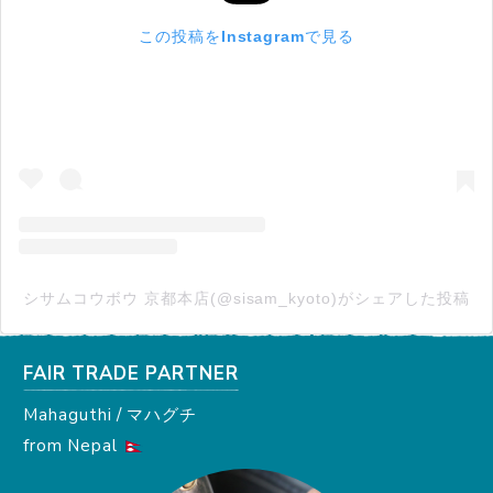
この投稿をInstagramで見る
シサムコウボウ 京都本店(@sisam_kyoto)がシェアした投稿
FAIR TRADE PARTNER
Mahaguthi / マハグチ
from Nepal