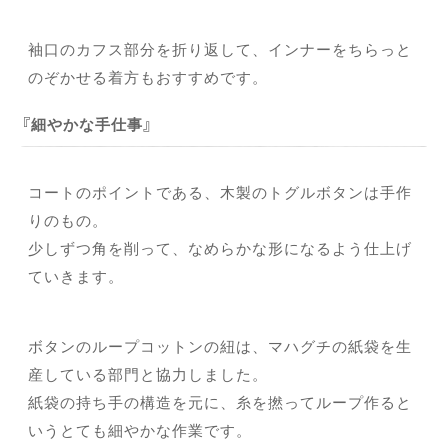
袖口のカフス部分を折り返して、インナーをちらっと
のぞかせる着方もおすすめです。
細やかな手仕事
コートのポイントである、木製のトグルボタンは手作
りのもの。
少しずつ角を削って、なめらかな形になるよう仕上げ
ていきます。
ボタンのループコットンの紐は、マハグチの紙袋を生
産している部門と協力しました。
紙袋の持ち手の構造を元に、糸を撚ってループ作ると
いうとても細やかな作業です。