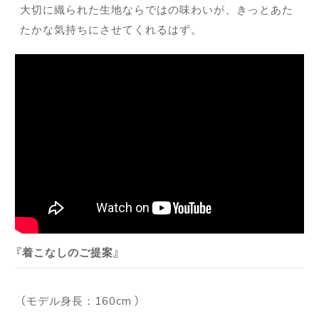
大切に織られた生地ならではの味わいが、きっとあた
たかな気持ちにさせてくれるはず。
着こなしのご提案
（モデル身長：160cm ）