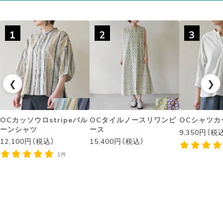
1
2
3
❮
❯
OCカッソウロstripeバル
OCタイルノースリワンピ
OCシャツカ
ーンシャツ
ース
9,350円（税
12,100円（税込）
15,400円（税込）
1件