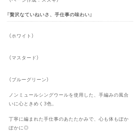
贅沢なていねいさ、手仕事の味わい
（ホワイト）
（マスタード）
（ブルーグリーン）
ノンミュールシングウールを使用した、手編みの風合
いに心ときめく3色。
丁寧に編まれた手仕事のあたたかみで、心も体もぽか
ぽかに◎