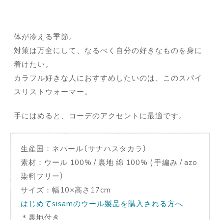
体が冷える季節。
対策は万全にして、なるべく自分の好きなものを身に
着けたい。
カラフル好きな人におすすめしたいのは、このスパイ
スリストウォーマー。
手にはめると、コーデのアクセントに最適です。
生産国：ネパール（サナハスタカラ）
素材：ウール 100% / 裏地 綿 100% ( 手編み / azo
染料フリー）
サイズ：幅10×高さ17cm
はじめてsisamのウール製品を購入される方へ
＊裏地付き