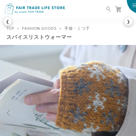
FAIR TRADE LIFE STO
❮
❯
TOP
FASHION GOODS
手袋・くつ下
スパイスリストウォーマー