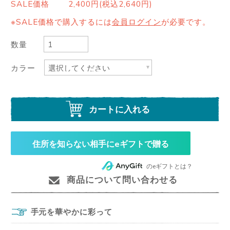
SALE価格
2,400円(税込2,640円)
※SALE価格で購入するには
会員ログイン
が必要です。
数量
カラー
カートに入れる
住所を知らない相手にeギフトで贈る
のeギフトとは？
商品について問い合わせる
手元を華やかに彩って