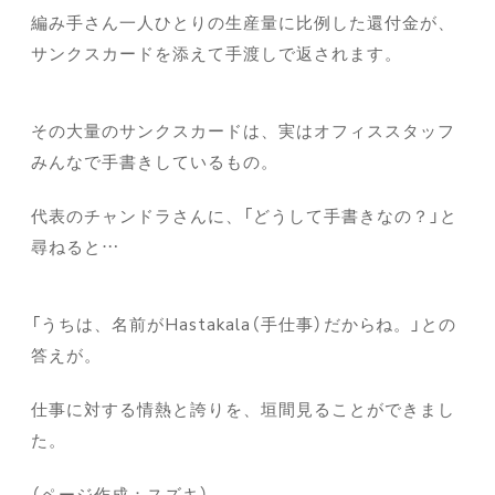
編み手さん一人ひとりの生産量に比例した還付金が、
サンクスカードを添えて手渡しで返されます。
その大量のサンクスカードは、実はオフィススタッフ
みんなで手書きしているもの。
代表のチャンドラさんに、「どうして手書きなの？」と
尋ねると…
「うちは、名前がHastakala（手仕事）だからね。」との
答えが。
仕事に対する情熱と誇りを、垣間見ることができまし
た。
（ページ作成：スズキ）