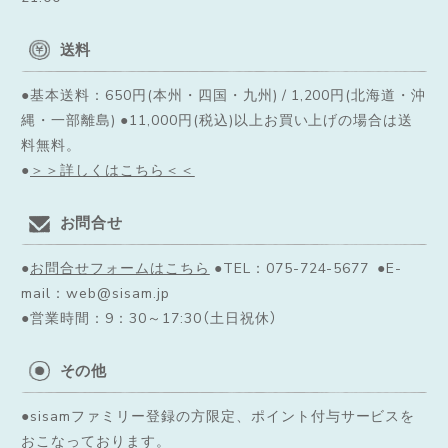
送料
●基本送料：650円(本州・四国・九州) / 1,200円(北海道・沖
縄・一部離島) ●11,000円(税込)以上お買い上げの場合は送
料無料。
●
＞＞詳しくはこちら＜＜
お問合せ
●
お問合せフォームはこちら
●TEL：075-724-5677 ●E-
mail：web@sisam.jp
●営業時間：9：30～17:30（土日祝休）
その他
●sisamファミリー登録の方限定、ポイント付与サービスを
おこなっております。