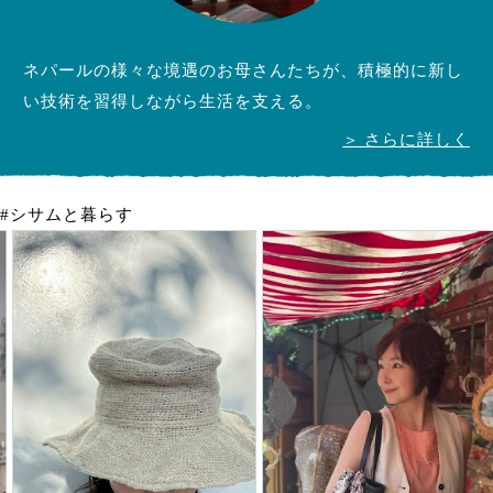
ネパールの様々な境遇のお母さんたちが、積極的に新し
い技術を習得しながら生活を支える。
＞ さらに詳しく
#シサムと暮らす