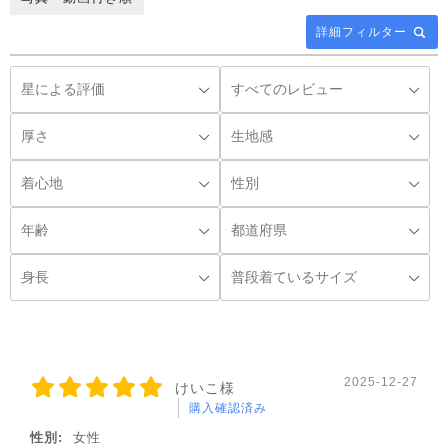
詳細フィルター
◌꙳
2025-12-27
けいこ様
購入確認済み
性別:
女性