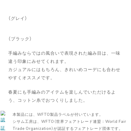
（グレイ）
（ブラック）
手編みならではの風合いで表現された編み目は、一味
違う印象にみせてくれます。
カジュアルにはもちろん、きれいめコーデにも合わせ
やすくオススメです。
春夏にも手編みのアイテムを楽しんでいただけるよ
う、コットン糸でおつくりしました。
本製品には、WFTO製品ラベルが付いています。
シサム工房は、WFTO（世界フェアトレード連盟：World Fair
Trade Organization）が認証するフェアトレード団体です。