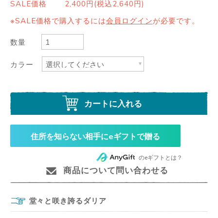
SALE価格
2,400円(税込2,640円)
※SALE価格で購入するには
会員ログイン
が必要です。
数量
カラー
カートに入れる
住所を知らない相手にeギフトで贈る
のeギフトとは？
商品について問い合わせる
堂々と咲き誇るダリア