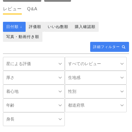
レビュー
Q&A
日付順 ↓
評価順
いいね数順
購入確認順
写真・動画付き順
詳細フィルター
◌꙳