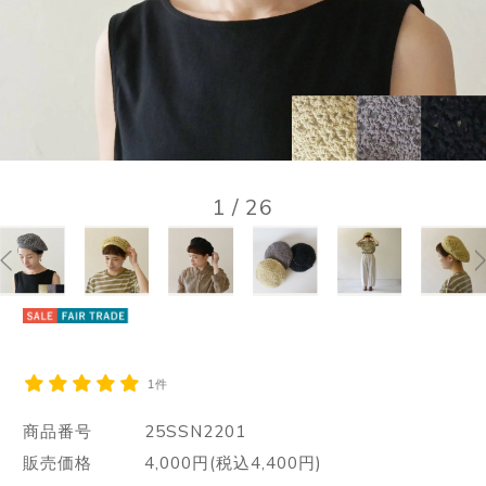
1
/
26
1件
商品番号
25SSN2201
販売価格
4,000円(税込4,400円)