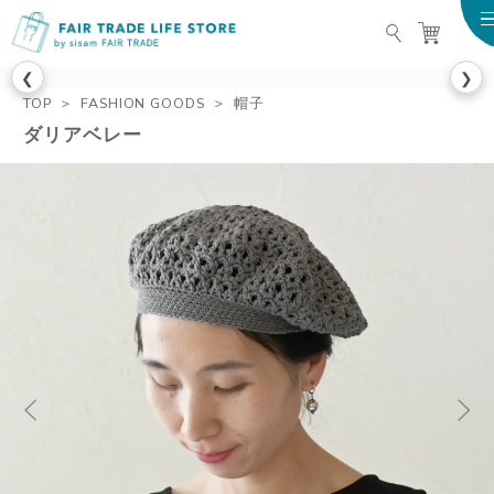
FAIR TRADE LIFE STO
❮
❯
TOP
FASHION GOODS
帽子
ダリアベレー