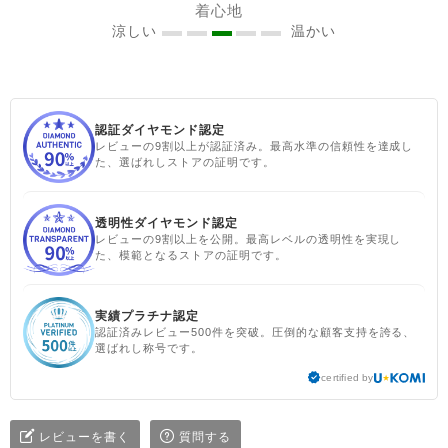
着心地
ッション
涼しい
温かい
認証ダイヤモンド認定
レビューの9割以上が認証済み。最高水準の信頼性を達成し
た、選ばれしストアの証明です。
透明性ダイヤモンド認定
レビューの9割以上を公開。最高レベルの透明性を実現し
た、模範となるストアの証明です。
実績プラチナ認定
認証済みレビュー500件を突破。圧倒的な顧客支持を誇る、
選ばれし称号です。
certified by
レビューを書く
質問する