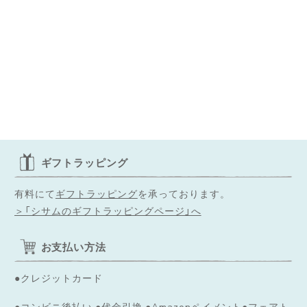
ギフトラッピング
有料にて
ギフトラッピング
を承っております。
＞「シサムのギフトラッピングページ」へ
お支払い方法
●クレジットカード
●コンビニ後払い ●代金引換 ●Amazonペイメント●フェアト