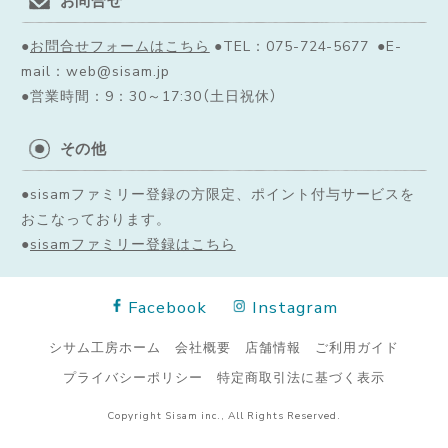
●
お問合せフォームはこちら
●TEL：075-724-5677 ●E-
mail：web@sisam.jp
●営業時間：9：30～17:30（土日祝休）
その他
●sisamファミリー登録の方限定、ポイント付与サービスを
おこなっております。
●
sisamファミリー登録はこちら
Facebook
Instagram
シサム工房ホーム
会社概要
店舗情報
ご利用ガイド
プライバシーポリシー
特定商取引法に基づく表示
Copyright Sisam inc., All Rights Reserved.