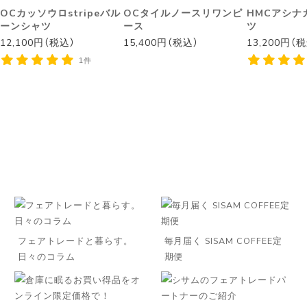
OCカッソウロstripeバル
OCタイルノースリワンピ
HMCアシナ
ーンシャツ
ース
ツ
12,100円（税込）
15,400円（税込）
13,200円（
1件
フェアトレードと暮らす。
毎月届く SISAM COFFEE定
日々のコラム
期便