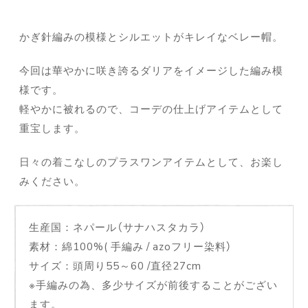
かぎ針編みの模様とシルエットがキレイなベレー帽。
今回は華やかに咲き誇るダリアをイメージした編み模
様です。
軽やかに被れるので、コーデの仕上げアイテムとして
重宝します。
日々の着こなしのプラスワンアイテムとして、お楽し
みください。
生産国：ネパール（サナハスタカラ）
素材：綿100%( 手編み / azoフリー染料）
サイズ：頭周り55～60 /直径27cm
※手編みの為、多少サイズが前後することがござい
ます。